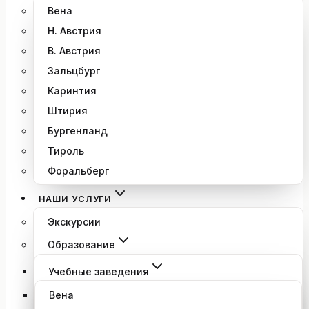
Вена
Н. Австрия
В. Австрия
Зальцбург
Каринтия
Штирия
Бургенланд
Тироль
Форальберг
НАШИ УСЛУГИ
Экскурсии
Образование
Учебные заведения
Вена