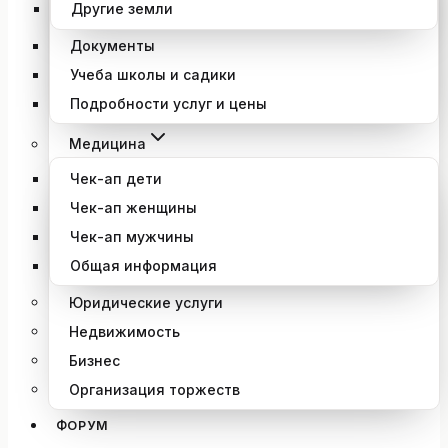
Другие земли
Документы
Учеба школы и садики
Подробности услуг и цены
Медицина
Чек-ап дети
Чек-ап женщины
Чек-ап мужчины
Общая информация
Юридические услуги
Недвижимость
Бизнес
Организация торжеств
ФОРУМ