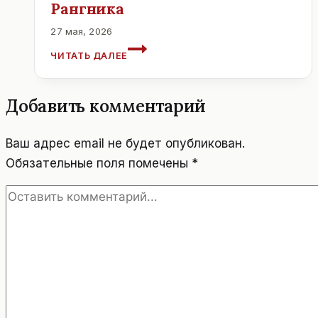
Рангника
27 мая, 2026
АВСТРИЯ
ЧИТАТЬ ДАЛЕЕ
НА
ЧМ-2026:
СОСТАВ
Добавить комментарий
РАНГНИКА
Ваш адрес email не будет опубликован.
Обязательные поля помечены
*