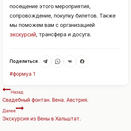
посещение этого мероприятия,
сопровождение, покупку билетов. Также
мы поможем вам с организацией
экскурсий
, трансфера и досуга.
Поделиться
Метки
#
формуа 1
записи:
Навигация
Назад
по
Свадебный фонтан. Вена. Австрия.
записям
Далее
Экскурсия из Вены в Хальштат.