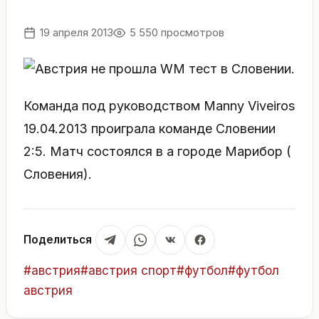
19 апреля 2013
5 550 просмотров
Команда под руководством Manny Viveiros
19.04.2013 проиграла команде Словении
2:5. Матч состоялся в а городе Марибор (
Словения).
Поделиться
Метки
#
австрия
#
австрия спорт
#
футбол
#
футбол
записи:
австрия