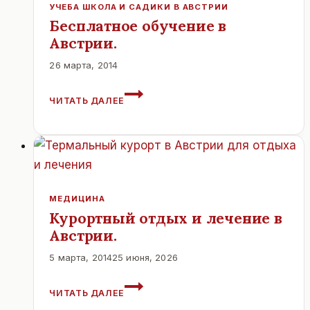
В
УЧЕБА ШКОЛА И САДИКИ В АВСТРИИ
АВСТРИИ.
Бесплатное обучение в
Австрии.
26 марта, 2014
БЕСПЛАТНОЕ
ЧИТАТЬ ДАЛЕЕ
ОБУЧЕНИЕ
В
АВСТРИИ.
МЕДИЦИНА
Курортный отдых и лечение в
Австрии.
5 марта, 2014
25 июня, 2026
КУРОРТНЫЙ
ЧИТАТЬ ДАЛЕЕ
ОТДЫХ