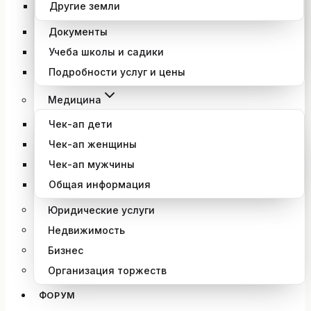
Другие земли
Документы
Учеба школы и садики
Подробности услуг и цены
Медицина
Чек-ап дети
Чек-ап женщины
Чек-ап мужчины
Общая информация
Юридические услуги
Недвижимость
Бизнес
Организация торжеств
ФОРУМ