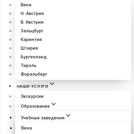
Вена
Н. Австрия
В. Австрия
Зальцбург
Каринтия
Штирия
Бургенланд
Тироль
Форальберг
НАШИ УСЛУГИ
Экскурсии
Образование
Учебные заведения
Вена