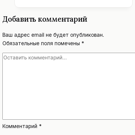
И
ЛЕЧЕНИЕ
В
Добавить комментарий
АВСТРИИ.
Ваш адрес email не будет опубликован.
Обязательные поля помечены
*
Комментарий
*