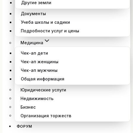
Другие земли
Документы
Учеба школы и садики
Подробности услуг и цены
Медицина
Чек-ап дети
Чек-ап женщины
Чек-ап мужчины
Общая информация
Юридические услуги
Недвижимость
Бизнес
Организация торжеств
ФОРУМ