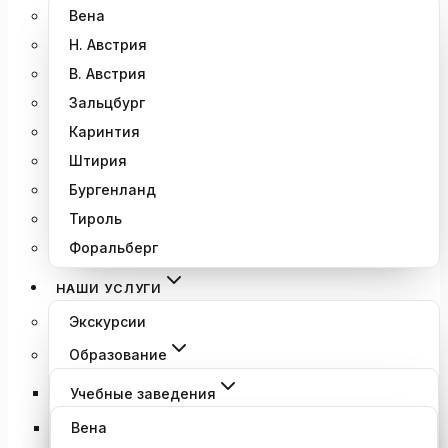
Вена
Н. Австрия
В. Австрия
Зальцбург
Каринтия
Штирия
Бургенланд
Тироль
Форальберг
НАШИ УСЛУГИ
Экскурсии
Образование
Учебные заведения
Вена