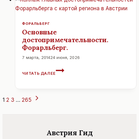
ФОРАЛЬБЕРГ
Основные
достопримечательности.
Форарльберг.
7 марта, 2014
24 июня, 2026
ОСНОВНЫЕ
ЧИТАТЬ ДАЛЕЕ
ДОСТОПРИМЕЧАТЕЛЬНОСТИ.
ФОРАРЛЬБЕРГ.
Навигация
Следующая
1
2
3
…
265
страница
по
страницам
Австрия Гид