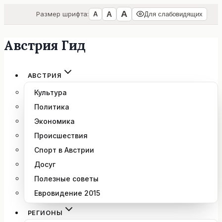
А
А
Размер шрифта:
А
Для слабовидящих
Австрия Гид
Перейти
к
содержимому
АВСТРИЯ
Культура
Политика
Экономика
Происшествия
Спорт в Австрии
Досуг
Полезные советы
Евровидение 2015
РЕГИОНЫ