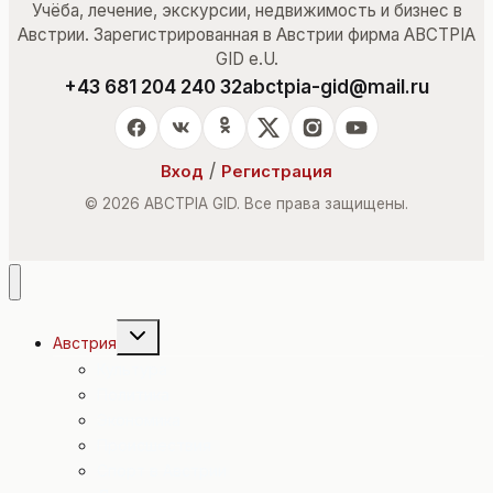
Учёба, лечение, экскурсии, недвижимость и бизнес в
Австрии. Зарегистрированная в Австрии фирма ABCTPIA
GID e.U.
+43 681 204 240 32
abctpia-gid@mail.ru
/
Вход
Регистрация
© 2026 ABCTPIA GID. Все права защищены.
Переключить
Австрия
дочернее
меню
Культура
Политика
Экономика
Происшествия
Спорт в Австрии