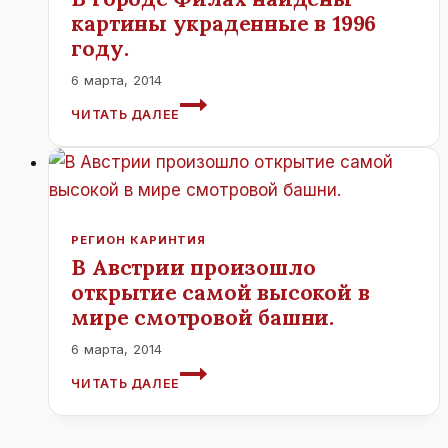
картины украденные в 1996
году.
6 марта, 2014
В
ЧИТАТЬ ДАЛЕЕ
ГОРОДЕ
ФИЛАХ
НАЙДЕНЫ
КАРТИНЫ
УКРАДЕННЫЕ
В
РЕГИОН КАРИНТИЯ
1996
В Австрии произошло
ГОДУ.
открытие самой высокой в
мире смотровой башни.
6 марта, 2014
В
ЧИТАТЬ ДАЛЕЕ
АВСТРИИ
ПРОИЗОШЛО
ОТКРЫТИЕ