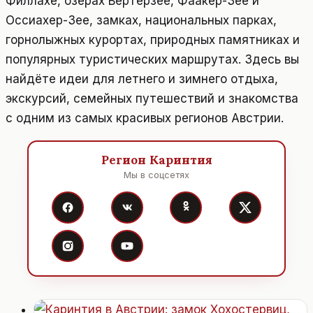
Филлахе, озёрах Вёртерзее, Фаакер-Зее и
Оссиахер-Зее, замках, национальных парках,
горнолыжных курортах, природных памятниках и
популярных туристических маршрутах. Здесь вы
найдёте идеи для летнего и зимнего отдыха,
экскурсий, семейных путешествий и знакомства
с одним из самых красивых регионов Австрии.
Регион Каринтия
Мы в соцсетях