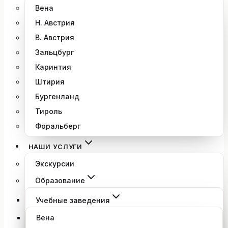
Вена
Н. Австрия
В. Австрия
Зальцбург
Каринтия
Штирия
Бургенланд
Тироль
Форальберг
НАШИ УСЛУГИ
Экскурсии
Образование
Учебные заведения
Вена