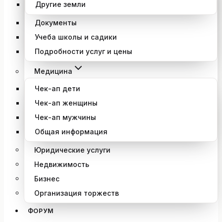
Другие земли
Документы
Учеба школы и садики
Подробности услуг и цены
Медицина
Чек-ап дети
Чек-ап женщины
Чек-ап мужчины
Общая информация
Юридические услуги
Недвижимость
Бизнес
Организация торжеств
ФОРУМ