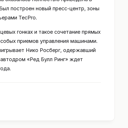
Был построен новый пресс-центр, зоны
ьерами TecPro.
ьцевых гонках и такое сочетание прямых
особых приемов управления машинами.
 выигрывает Нико Росберг, одержавший
 автодром «Ред Булл Ринг» ждет
года.