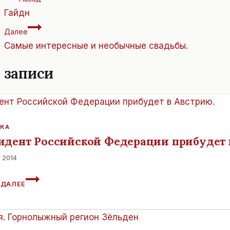
по
Гайдн
записям
Далее
Самые интересные и необычные свадьбы.
 записи
КА
идент Российской Федерации прибудет 
 2014
ПРЕЗИДЕНТ
 ДАЛЕЕ
РОССИЙСКОЙ
ФЕДЕРАЦИИ
ПРИБУДЕТ
В