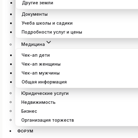
Другие земли
Документы
Учеба школы и садики
Подробности услуг и цены
Медицина
Чек-ап дети
Чек-ап женщины
Чек-ап мужчины
Общая информация
Юридические услуги
Недвижимость
Бизнес
Организация торжеств
ФОРУМ