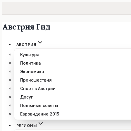
Австрия Гид
Перейти
к
содержимому
АВСТРИЯ
Культура
Политика
Экономика
Происшествия
Спорт в Австрии
Досуг
Полезные советы
Евровидение 2015
РЕГИОНЫ