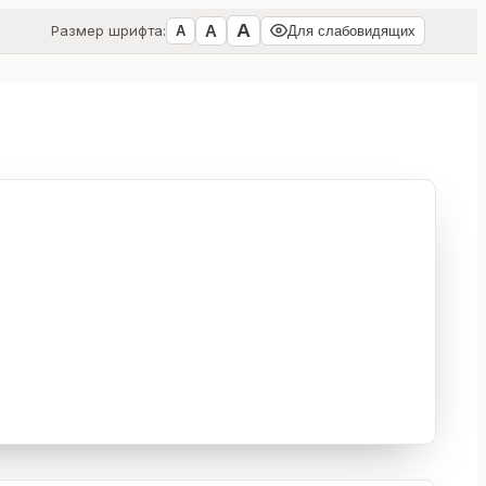
А
А
Размер шрифта:
А
Для слабовидящих