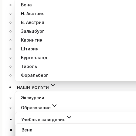
Вена
Н. Австрия
В. Австрия
Зальцбург
Каринтия
Штирия
Бургенланд
Тироль
Форальберг
НАШИ УСЛУГИ
Экскурсии
Образование
Учебные заведения
Вена