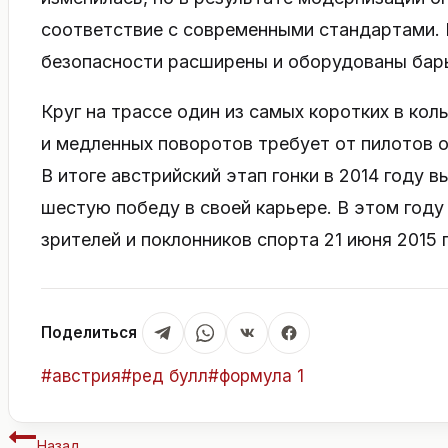
соответствие с современными стандартами. 
безопасности расширены и оборудованы бар
Круг на трассе один из самых коротких в кол
и медленных поворотов требует от пилотов 
В итоге австрийский этап гонки в 2014 году
шестую победу в своей карьере. В этом году
зрителей и поклонников спорта 21 июня 2015 
Поделиться
Метки
#
австрия
#
ред булл
#
формула 1
записи:
Навигация
Назад