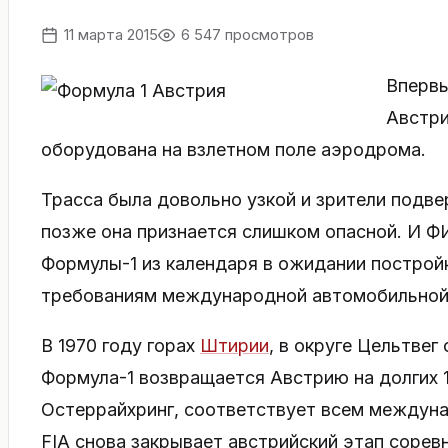
11 марта 2015
6 547 просмотров
Впервы
Австри
оборудована на взлетном поле аэродрома.
Трасса была довольно узкой и зрители подв
позже она признается слишком опасной. И Ф
Формулы-1 из календаря в ожидании построй
требованиям международной автомобильной
В 1970 году горах
Штирии
, в округе Цельтвег
Формула-1 возвращается Австрию на долгих 1
Остеррайхринг, соответствует всем междуна
FIA снова закрывает австрийский этап сорев