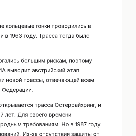
е кольцевые гонки проводились в
и в 1963 году. Трасса тогда было
ергались большим рискам, поэтому
ИА выводит австрийский этап
ки новой трассы, отвечающей всем
 Федерации.
 открывается трасса Остеррайхринг, и
7 лет. Для своего времени
родным требованиям. Но в 1987 году
нований. Из-за отсутствия защиты от