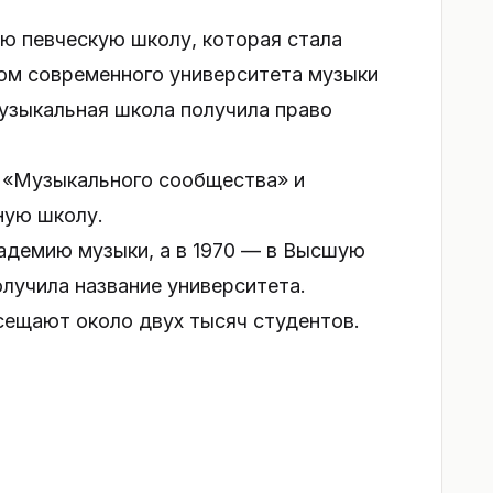
ую певческую школу, которая стала
ом современного университета музыки
музыкальная школа получила право
т «Музыкального сообщества» и
ную школу.
кадемию музыки, а в 1970 — в Высшую
олучила название университета.
сещают около двух тысяч студентов.