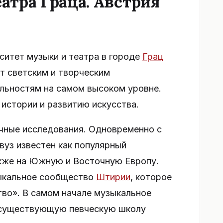
атра Граца. Австрия
ситет музыки и театра в городе
Грац
т светским и творческим
льностям на самом высоком уровне.
истории и развитию искусства.
чные исследования. Одновременно с
вуз известен как популярный
акже на Южную и Восточную Европу.
зыкальное сообщество
Штирии
, которое
во». В самом начале музыкальное
 существующую певческую школу