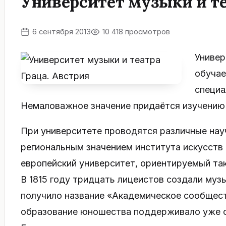
Университет музыки и те
6 сентября 2013
10 418 просмотров
Универ
обучае
специа
Немаловажное значение придаётся изучению 
При университете проводятся различные нау
региональным значением института искусств 
европейский университет, ориентируемый т
В 1815 году тридцать лицеистов создали му
получило название «Академическое сообщест
образование юношества поддерживало уже