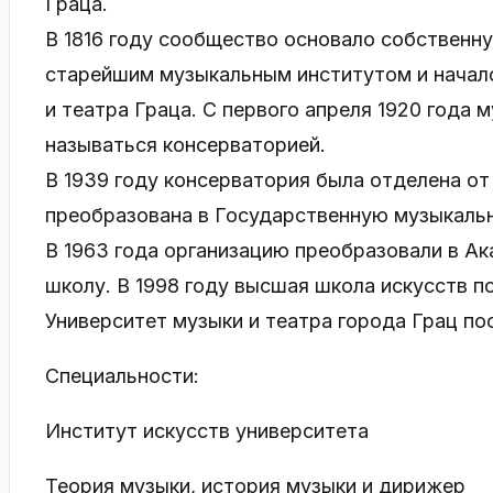
Граца.
В 1816 году сообщество основало собственн
старейшим музыкальным институтом и начал
и театра Граца. С первого апреля 1920 года 
называться консерваторией.
В 1939 году консерватория была отделена о
преобразована в Государственную музыкаль
В 1963 года организацию преобразовали в А
школу. В 1998 году высшая школа искусств п
Университет музыки и театра города Грац по
Специальности:
Институт искусств университета
Теория музыки, история музыки и дирижер