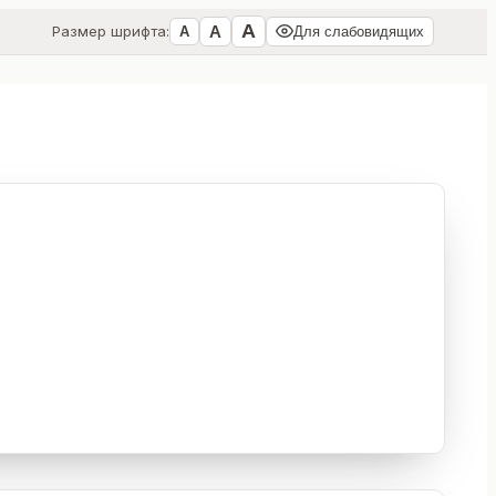
А
А
Размер шрифта:
А
Для слабовидящих