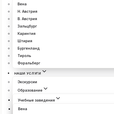
Вена
Н. Австрия
В. Австрия
Зальцбург
Каринтия
Штирия
Бургенланд
Тироль
Форальберг
НАШИ УСЛУГИ
Экскурсии
Образование
Учебные заведения
Вена