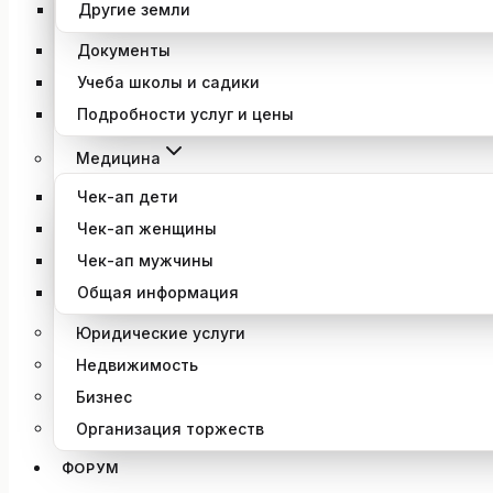
Другие земли
Документы
Учеба школы и садики
Подробности услуг и цены
Медицина
Чек-ап дети
Чек-ап женщины
Чек-ап мужчины
Общая информация
Юридические услуги
Недвижимость
Бизнес
Организация торжеств
ФОРУМ