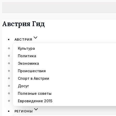
Австрия Гид
Перейти
к
содержимому
АВСТРИЯ
Культура
Политика
Экономика
Происшествия
Спорт в Австрии
Досуг
Полезные советы
Евровидение 2015
РЕГИОНЫ