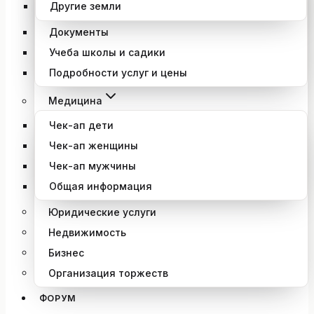
Другие земли
Документы
Учеба школы и садики
Подробности услуг и цены
Медицина
Чек-ап дети
Чек-ап женщины
Чек-ап мужчины
Общая информация
Юридические услуги
Недвижимость
Бизнес
Организация торжеств
ФОРУМ