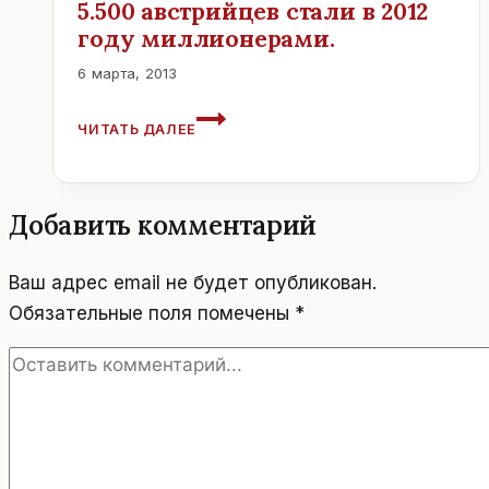
5.500 австрийцев стали в 2012
году миллионерами.
6 марта, 2013
5.500
ЧИТАТЬ ДАЛЕЕ
АВСТРИЙЦЕВ
СТАЛИ
В
2012
Добавить комментарий
ГОДУ
МИЛЛИОНЕРАМИ.
Ваш адрес email не будет опубликован.
Обязательные поля помечены
*