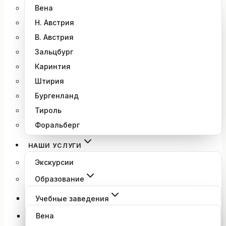
Вена
Н. Австрия
В. Австрия
Зальцбург
Каринтия
Штирия
Бургенланд
Тироль
Форальберг
НАШИ УСЛУГИ
Экскурсии
Образование
Учебные заведения
Вена