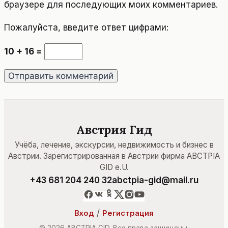
браузере для последующих моих комментариев.
Пожалуйста, введите ответ цифрами:
10 + 16 =
Австрия Гид
Учёба, лечение, экскурсии, недвижимость и бизнес в
Австрии. Зарегистрированная в Австрии фирма ABCTPIA
GID e.U.
+43 681 204 240 32
abctpia-gid@mail.ru
/
Вход
Регистрация