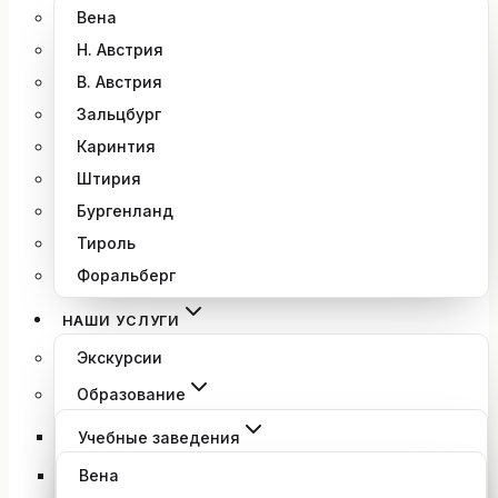
Вена
Н. Австрия
В. Австрия
Зальцбург
Каринтия
Штирия
Бургенланд
Тироль
Форальберг
НАШИ УСЛУГИ
Экскурсии
Образование
Учебные заведения
Вена