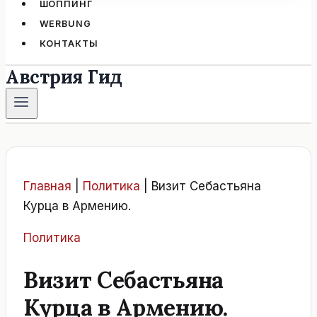
ШОППИНГ
WERBUNG
КОНТАКТЫ
Австрия Гид
Главная
|
Политика
|
Визит Себастьяна
Курца в Армению.
Политика
Визит Себастьяна
Курца в Армению.