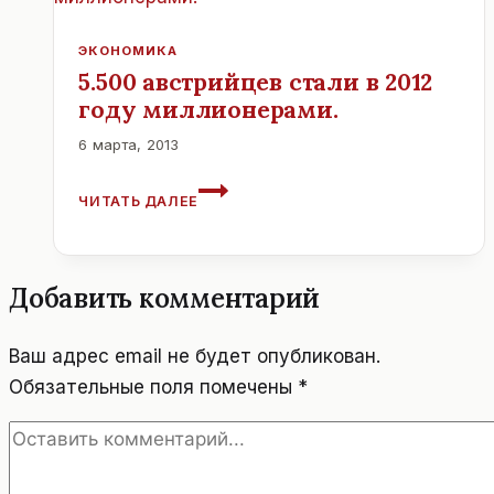
ЭКОНОМИКА
5.500 австрийцев стали в 2012
году миллионерами.
6 марта, 2013
5.500
ЧИТАТЬ ДАЛЕЕ
АВСТРИЙЦЕВ
СТАЛИ
В
2012
Добавить комментарий
ГОДУ
МИЛЛИОНЕРАМИ.
Ваш адрес email не будет опубликован.
Обязательные поля помечены
*