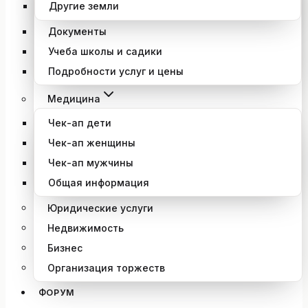
Другие земли
Документы
Учеба школы и садики
Подробности услуг и цены
Медицина
Чек-ап дети
Чек-ап женщины
Чек-ап мужчины
Общая информация
Юридические услуги
Недвижимость
Бизнес
Организация торжеств
ФОРУМ