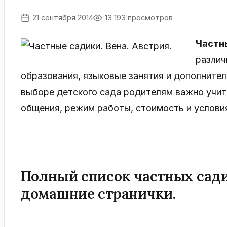
21 сентября 2014
13 193 просмотров
Частн
различ
образования, языковые занятия и дополните
выборе детского сада родителям важно учит
общения, режим работы, стоимость и услови
Полный список частных сади
домашние странички.