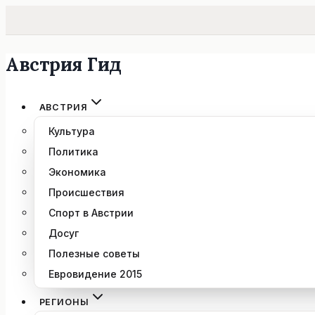
Австрия Гид
Перейти
к
содержимому
АВСТРИЯ
Культура
Политика
Экономика
Происшествия
Спорт в Австрии
Досуг
Полезные советы
Евровидение 2015
РЕГИОНЫ