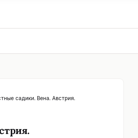
тные садики. Вена. Австрия.
стрия.