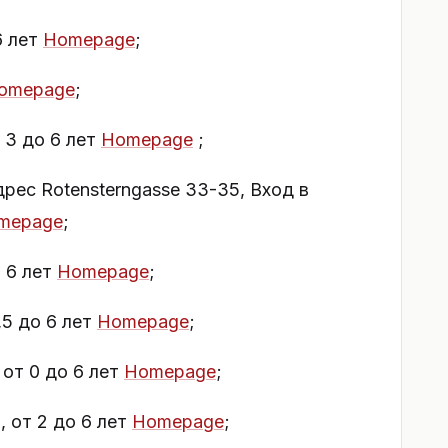
6 лет
Homepage
;
omepage
;
т 3 до 6 лет
Homepage
;
рес Rotensterngasse 33-35, Вход в
mepage
;
о 6 лет
Homepage
;
1,5 до 6 лет
Homepage
;
 от 0 до 6 лет
Homepage
;
, от 2 до 6 лет
Homepage
;