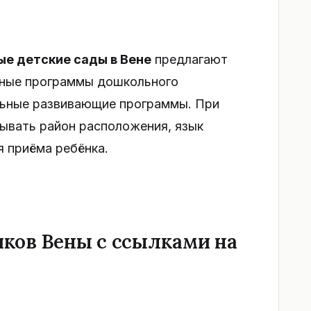
ые детские сады в Вене
предлагают
ные программы дошкольного
льные развивающие программы. При
ывать район расположения, язык
я приёма ребёнка.
ков Вены с ссылками на