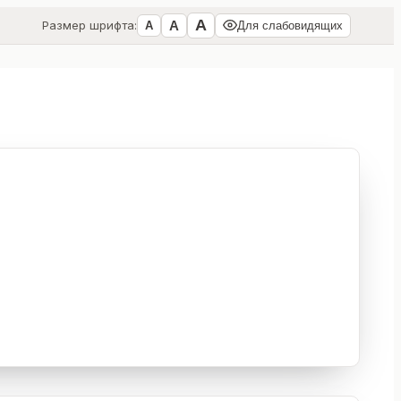
А
А
Размер шрифта:
А
Для слабовидящих