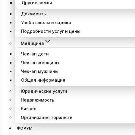
Другие земли
Документы
Учеба школы и садики
Подробности услуг и цены
Медицина
Чек-ап дети
Чек-ап женщины
Чек-ап мужчины
Общая информация
Юридические услуги
Недвижимость
Бизнес
Организация торжеств
ФОРУМ