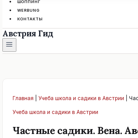
ШОППИНГ
WERBUNG
КОНТАКТЫ
Австрия Гид
Главная
|
Учеба школа и садики в Австрии
|
Час
Учеба школа и садики в Австрии
Частные садики. Вена. Ав