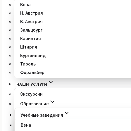
Вена
Н. Австрия
В. Австрия
Зальцбург
Каринтия
Штирия
Бургенланд
Тироль
Форальберг
НАШИ УСЛУГИ
Экскурсии
Образование
Учебные заведения
Вена