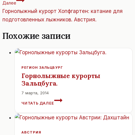
записям
Далее
Горнолыжный курорт Хопфгартен: катание для
подготовленных лыжников. Австрия.
Похожие записи
РЕГИОН ЗАЛЬЦБУРГ
Горнолыжные курорты
Зальцбуга.
7 марта, 2014
ГОРНОЛЫЖНЫЕ
ЧИТАТЬ ДАЛЕЕ
КУРОРТЫ
ЗАЛЬЦБУГА.
АВСТРИЯ