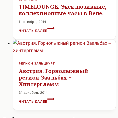
TIMELOUNGE. Эксклюзивные,
коллекционные часы в Вене.
11 октября, 2014
TIMELOUNGE.
ЧИТАТЬ ДАЛЕЕ
ЭКСКЛЮЗИВНЫЕ,
КОЛЛЕКЦИОННЫЕ
ЧАСЫ
В
ВЕНЕ.
РЕГИОН ЗАЛЬЦБУРГ
Австрия. Горнолыжный
регион Заальбах –
Хинтерглемм
31 декабря, 2014
АВСТРИЯ.
ЧИТАТЬ ДАЛЕЕ
ГОРНОЛЫЖНЫЙ
РЕГИОН
ЗААЛЬБАХ