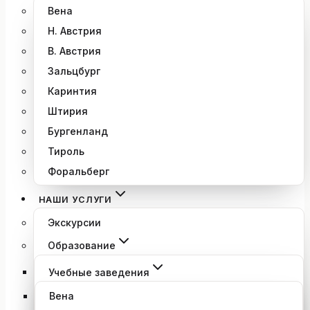
Вена
Н. Австрия
В. Австрия
Зальцбург
Каринтия
Штирия
Бургенланд
Тироль
Форальберг
НАШИ УСЛУГИ
Экскурсии
Образование
Учебные заведения
Вена