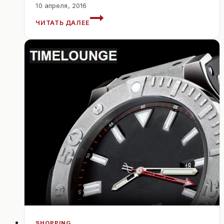
10 апреля, 2016
ЧАСТНЫЙ
ЧИТАТЬ ДАЛЕЕ
УНИВЕРСИТЕТ
ШЛОСС
ЗЕЕБУРГ.
АВСТРИЯ.
SHOPPING