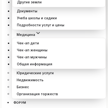
Другие земли
Документы
Учеба школы и садики
Подробности услуг и цены
Медицина
Чек-ап дети
Чек-ап женщины
Чек-ап мужчины
Общая информация
Юридические услуги
Недвижимость
Бизнес
Организация торжеств
ФОРУМ