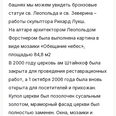
башнях мы можем увидеть бронзовые
статуи св. Леопольда и св. Зеверина –
работы скульптора Рихард Лукш.
На алтаре архитектором Леопольдом
Форстнером была выполнена картина в
виде мозаики «Обещание небес»,
площадью 84,8 м2
В 2000 году церковь ам Штайнхоф была
закрыта для проведения реставрационных
работ, а 1 октября 2006 года была вновь
открыта для посетителей и прихожан.
Купол церкви был позолочен сусальным
золотом, мраморный фасад церкви был
полностью заменен. Окна, мозаики и