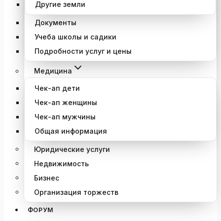
Другие земли
Документы
Учеба школы и садики
Подробности услуг и цены
Медицина
Чек-ап дети
Чек-ап женщины
Чек-ап мужчины
Общая информация
Юридические услуги
Недвижимость
Бизнес
Организация торжеств
ФОРУМ