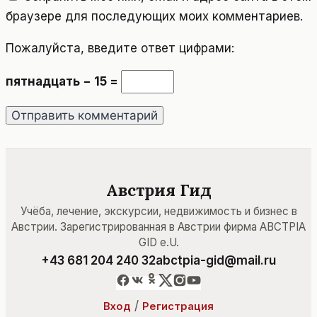
браузере для последующих моих комментариев.
Пожалуйста, введите ответ цифрами:
пятнадцать − 15 =
Австрия Гид
Учёба, лечение, экскурсии, недвижимость и бизнес в
Австрии. Зарегистрированная в Австрии фирма ABCTPIA
GID e.U.
+43 681 204 240 32
abctpia-gid@mail.ru
/
Вход
Регистрация