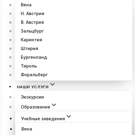
Вена
Н. Австрия
В. Австрия
Зальцбург
Каринтия
Штирия
Бургенланд
Тироль
Форальберг
НАШИ УСЛУГИ
Экскурсии
Образование
Учебные заведения
Вена