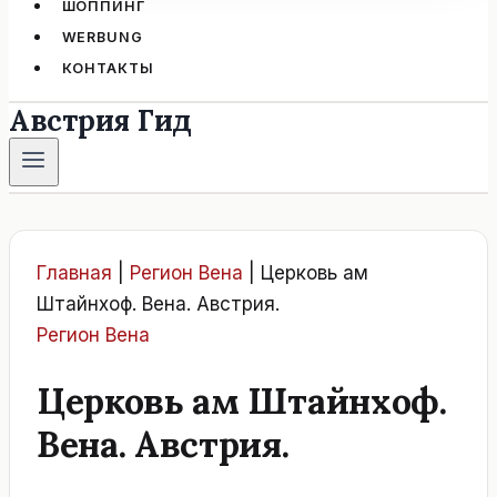
ШОППИНГ
WERBUNG
КОНТАКТЫ
Австрия Гид
Главная
|
Регион Вена
|
Церковь ам
Штайнхоф. Вена. Австрия.
Регион Вена
Церковь ам Штайнхоф.
Вена. Австрия.