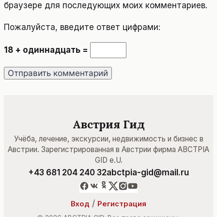
браузере для последующих моих комментариев.
Пожалуйста, введите ответ цифрами:
18 + одиннадцать =
Австрия Гид
Учёба, лечение, экскурсии, недвижимость и бизнес в
Австрии. Зарегистрированная в Австрии фирма ABCTPIA
GID e.U.
+43 681 204 240 32
abctpia-gid@mail.ru
/
Вход
Регистрация