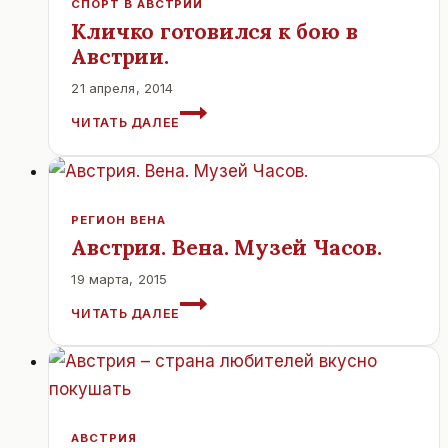
СПОРТ В АВСТРИИ
Кличко готовился к бою в
Австрии.
21 апреля, 2014
КЛИЧКО
ЧИТАТЬ ДАЛЕЕ
ГОТОВИЛСЯ
К
БОЮ
В
АВСТРИИ.
РЕГИОН ВЕНА
Австрия. Вена. Музей Часов.
19 марта, 2015
АВСТРИЯ.
ЧИТАТЬ ДАЛЕЕ
ВЕНА.
МУЗЕЙ
ЧАСОВ.
АВСТРИЯ