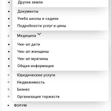
Другие земли
Документы
Учеба школы и садики
Подробности услуг и цены
Медицина
Чек-ап дети
Чек-ап женщины
Чек-ап мужчины
Общая информация
Юридические услуги
Недвижимость
Бизнес
Организация торжеств
ФОРУМ