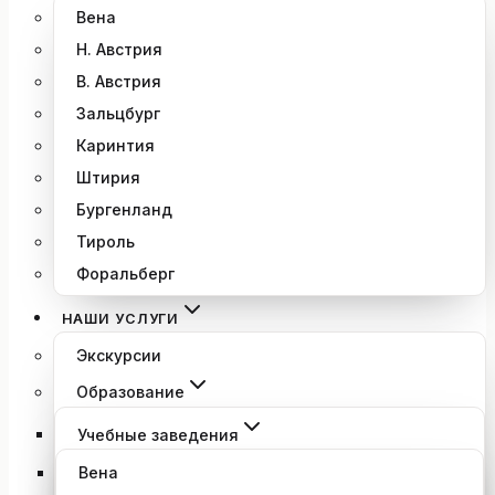
Вена
Н. Австрия
В. Австрия
Зальцбург
Каринтия
Штирия
Бургенланд
Тироль
Форальберг
НАШИ УСЛУГИ
Экскурсии
Образование
Учебные заведения
Вена