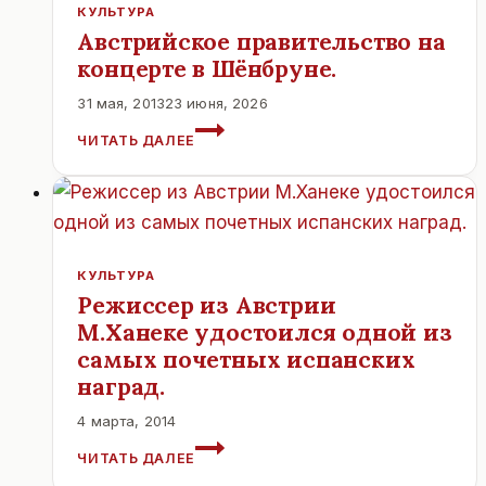
КУЛЬТУРА
Австрийское правительство на
концерте в Шёнбруне.
31 мая, 2013
23 июня, 2026
АВСТРИЙСКОЕ
ЧИТАТЬ ДАЛЕЕ
ПРАВИТЕЛЬСТВО
НА
КОНЦЕРТЕ
В
ШЁНБРУНЕ.
КУЛЬТУРА
Режиссер из Австрии
М.Ханеке удостоился одной из
самых почетных испанских
наград.
4 марта, 2014
РЕЖИССЕР
ЧИТАТЬ ДАЛЕЕ
ИЗ