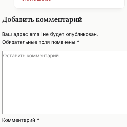
АВСТРИИ
НАШЛИ
РАНЕЕ
Добавить комментарий
НЕИЗВЕСТНУЮ
КАРТИНУ
ТИЦИАНА
Ваш адрес email не будет опубликован.
Обязательные поля помечены
*
Комментарий
*