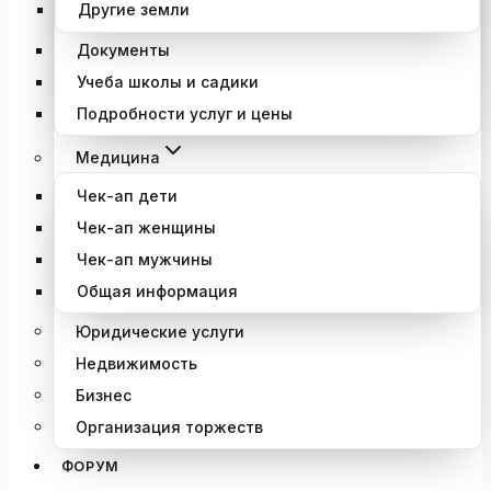
Другие земли
Документы
Учеба школы и садики
Подробности услуг и цены
Медицина
Чек-ап дети
Чек-ап женщины
Чек-ап мужчины
Общая информация
Юридические услуги
Недвижимость
Бизнес
Организация торжеств
ФОРУМ