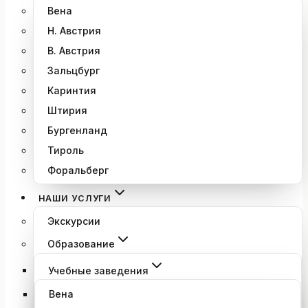
Вена
Н. Австрия
В. Австрия
Зальцбург
Каринтия
Штирия
Бургенланд
Тироль
Форальберг
НАШИ УСЛУГИ
Экскурсии
Образование
Учебные заведения
Вена