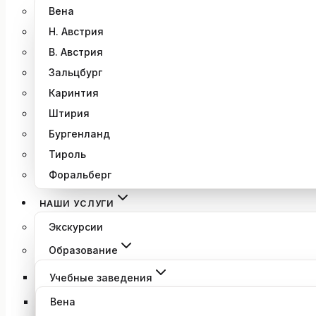
Вена
Н. Австрия
В. Австрия
Зальцбург
Каринтия
Штирия
Бургенланд
Тироль
Форальберг
НАШИ УСЛУГИ
Экскурсии
Образование
Учебные заведения
Вена