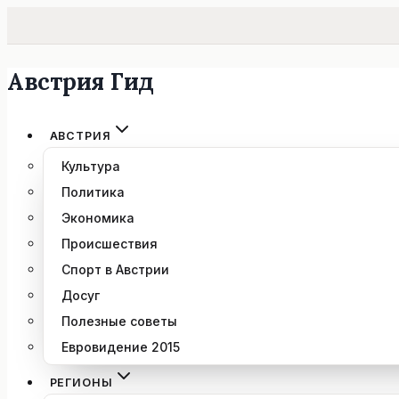
Австрия Гид
Перейти
к
содержимому
АВСТРИЯ
Культура
Политика
Экономика
Происшествия
Спорт в Австрии
Досуг
Полезные советы
Евровидение 2015
РЕГИОНЫ