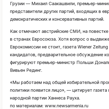
Грузии — Михаил Саакашвили, премьер-мини
представители других партий, входящих в е
демократических и консервативных партий.
Как отмечают австрийские СМИ, на повестке
в странах Евросоюза. Хотя вопрос о выдвиже
Еврокомиссии не стоит, газета Wiener Zeitun
кандидатов, предварительное обсуждение ко
фигурируют премьер-министр Польши Дональ
Вивьен Рединг.
«Мы работаем над общей избирательной про
политики появится лицо», — цитирует газета
народной партии Ханнеса Рауха.
по материалам: www.newsarmenia.ru