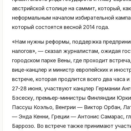
австрийской столице на саммит, который, к
неформальным началом избирательной кампа
который состоятся весной 2014 года.
«Нам нужны реформы, поддержка предприним
налогов», — сказал журналистам, ожидая гос
городском парке Вены, где проходит встреча
вице-канцлер и министр европейских и иност
встрече, которая продлится всего два часа 
27-28 июня, участвуют канцлер Германии Ан
Бэсеску, премьер-министры Финляндии Юрки
Пассуш Коэльо, Венгрии — Виктор Орбан, Л
— Энда Кенни, Греции — Антонис Самарас, г
Баррозо. Во встрече также принимают участ