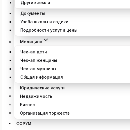
Другие земли
Документы
Учеба школы и садики
Подробности услуг и цены
Медицина
Чек-ап дети
Чек-ап женщины
Чек-ап мужчины
Общая информация
Юридические услуги
Недвижимость
Бизнес
Организация торжеств
ФОРУМ