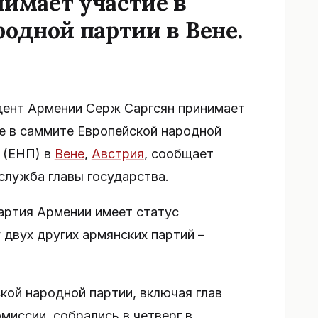
имает участие в
одной партии в Вене.
ент Армении Серж Саргсян принимает
е в саммите Европейской народной
 (ЕНП) в
Вене
,
Австрия
, сообщает
служба главы государства.
артия Армении имеет статус
 двух других армянских партий –
кой народной партии, включая глав
миссии, собрались в четверг в