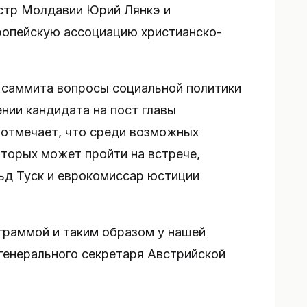
стр Молдавии Юрий Лянкэ и
вропейскую ассоциацию христианско-
 саммита вопросы социальной политики
нии кандидата на пост главы
g отмечает, что среди возможных
торых может пройти на встрече,
д Туск и еврокомиссар юстиции
граммой и таким образом у нашей
 генерального секретаря Австрийской