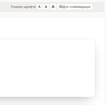
А
А
Размер шрифта:
А
Для слабовидящих