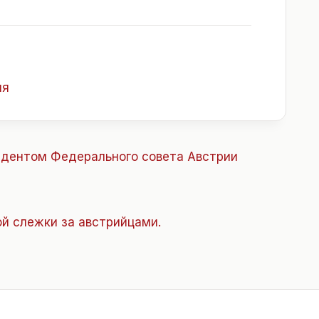
ия
идентом Федерального совета Австрии
й слежки за австрийцами.