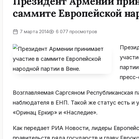
Президент Армении прин
саммите Европейской нар
7 марта 2014
6 077 просмотров
Презид
участи
партии
пресс-
Возглавляемая Саргсяном Республиканская п
наблюдателя в ЕНП. Такой же статус есть и у
«Оринац Еркир» и «Наследие».
Как передает РИА Новости, лидеры Европейс
правительств ряда государств и главу Евроко