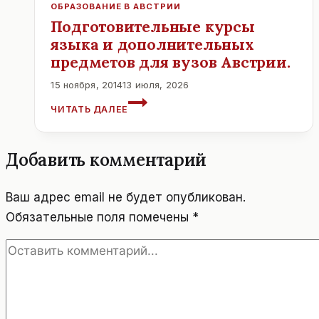
ОБРАЗОВАНИЕ В АВСТРИИ
Подготовительные курсы
языка и дополнительных
предметов для вузов Австрии.
15 ноября, 2014
13 июля, 2026
ПОДГОТОВИТЕЛЬНЫЕ
ЧИТАТЬ ДАЛЕЕ
КУРСЫ
ЯЗЫКА
И
Добавить комментарий
ДОПОЛНИТЕЛЬНЫХ
ПРЕДМЕТОВ
ДЛЯ
Ваш адрес email не будет опубликован.
ВУЗОВ
Обязательные поля помечены
*
АВСТРИИ.