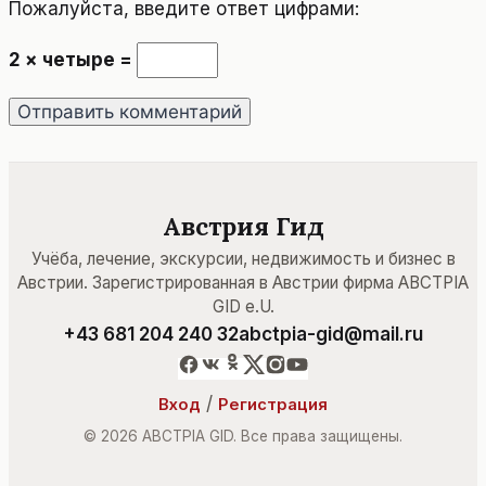
Пожалуйста, введите ответ цифрами:
2 × четыре =
Австрия Гид
Учёба, лечение, экскурсии, недвижимость и бизнес в
Австрии. Зарегистрированная в Австрии фирма ABCTPIA
GID e.U.
+43 681 204 240 32
abctpia-gid@mail.ru
/
Вход
Регистрация
© 2026 ABCTPIA GID. Все права защищены.