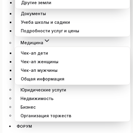
Другие земли
Документы
Учеба школы и садики
Подробности услуг и цены
Медицина
Чек-ап дети
Чек-ап женщины
Чек-ап мужчины
Общая информация
Юридические услуги
Недвижимость
Бизнес
Организация торжеств
ФОРУМ