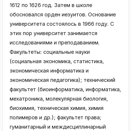
1612 по 1626 год. Затем в школе
обосновался орден иезуитов. Основание
университета состоялось в 1966 году. С
этих пор университет занимается
исследованиями и преподаванием.
Факультеты: социальные науки
(социальная экономика, статистика,
экономическая информатика и
экономическая педагогика); технический
факультет (биоинформатика, информатика,
мехатроника, молекулярная биология,
биохимия, техническая химия, химия
полимеров и др.); факультет права;
гуманитарный и междисциплинарный