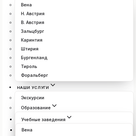
Вена
Н. Австрия
В. Австрия
Зальцбург
Каринтия
Штирия
Бургенланд
Тироль
Форальберг
НАШИ УСЛУГИ
Экскурсии
Образование
Учебные заведения
Вена