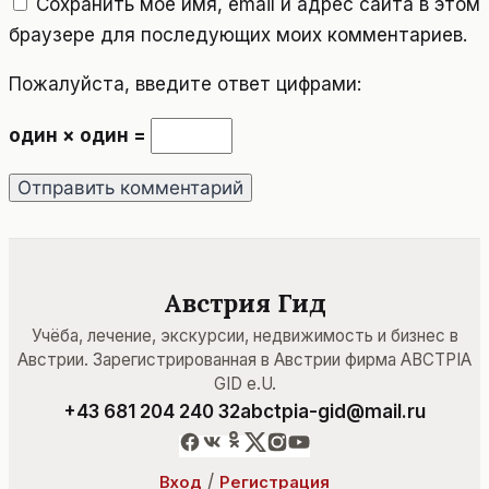
Сохранить моё имя, email и адрес сайта в этом
браузере для последующих моих комментариев.
Пожалуйста, введите ответ цифрами:
один × один =
Австрия Гид
Учёба, лечение, экскурсии, недвижимость и бизнес в
Австрии. Зарегистрированная в Австрии фирма ABCTPIA
GID e.U.
+43 681 204 240 32
abctpia-gid@mail.ru
/
Вход
Регистрация