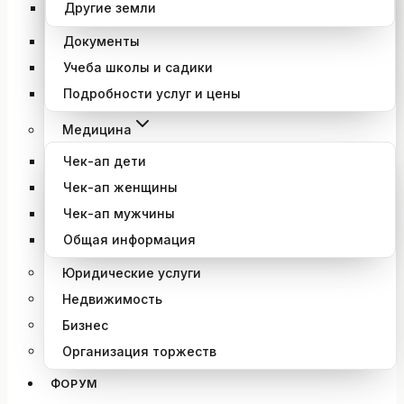
Другие земли
Документы
Учеба школы и садики
Подробности услуг и цены
Медицина
Чек-ап дети
Чек-ап женщины
Чек-ап мужчины
Общая информация
Юридические услуги
Недвижимость
Бизнес
Организация торжеств
ФОРУМ