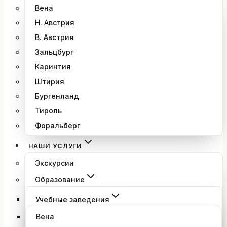
Вена
Н. Австрия
В. Австрия
Зальцбург
Каринтия
Штирия
Бургенланд
Тироль
Форальберг
НАШИ УСЛУГИ
Экскурсии
Образование
Учебные заведения
Вена