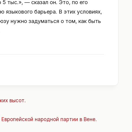
5 тыс.», — сказал он. Это, по его
ю языкового барьера. В этих условиях,
юзу нужно задуматься о том, как быть
.
ких высот.
Европейской народной партии в Вене.