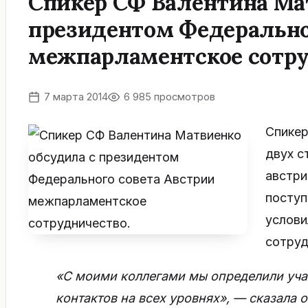
Спикер СФ Валентина Ма
президентом Федерально
межпарламентское сотру
7 марта 2014
6 985 просмотров
Спикер
двух с
австри
поступ
услови
сотруд
«С моими коллегами мы определили уча
контактов на всех уровнях», — сказала 