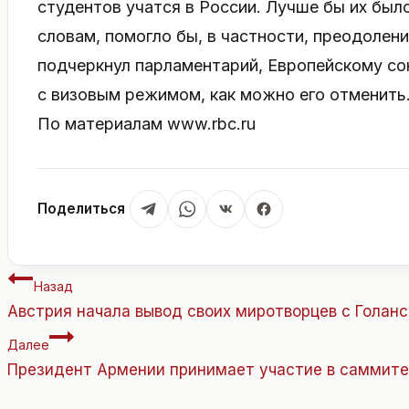
студентов учатся в России. Лучше бы их было 
словам, помогло бы, в частности, преодолени
подчеркнул парламентарий, Европейскому со
с визовым режимом, как можно его отменить
По материалам www.rbc.ru
Поделиться
Навигация
Назад
по
Австрия начала вывод своих миротворцев с Голанс
записям
Далее
Президент Армении принимает участие в саммите 