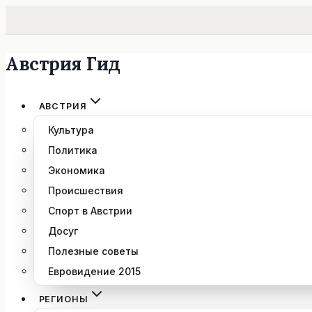
Австрия Гид
Перейти
к
содержимому
АВСТРИЯ
Культура
Политика
Экономика
Происшествия
Спорт в Австрии
Досуг
Полезные советы
Евровидение 2015
РЕГИОНЫ