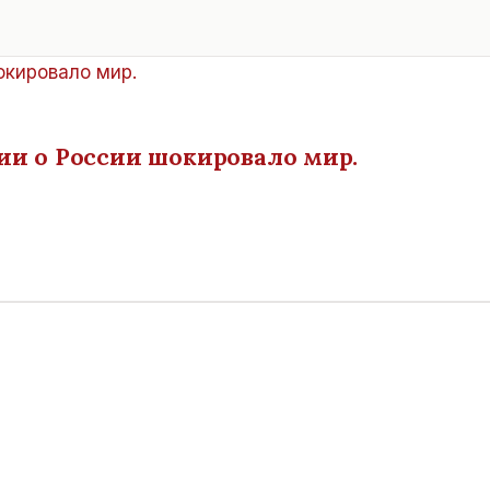
ии о России шокировало мир.