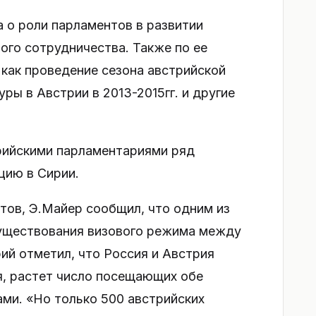
а о роли парламентов в развитии
ого сотрудничества. Также по ее
 как проведение сезона австрийской
ры в Австрии в 2013-2015гг. и другие
рийскими парламентариями ряд
цию в Сирии.
тов, Э.Майер сообщил, что одним из
существования визового режима между
ий отметил, что Россия и Австрия
я, растет число посещающих обе
ми. «Но только 500 австрийских