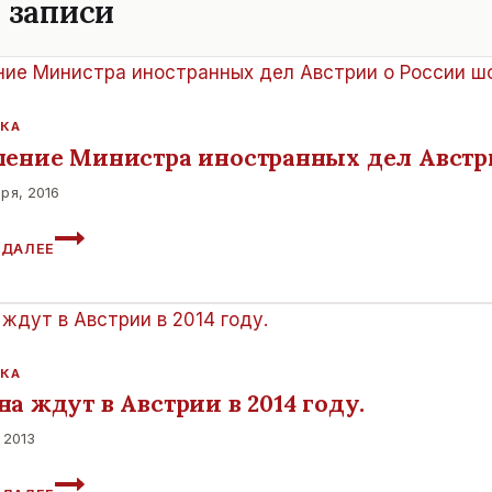
 записи
КА
ление Министра иностранных дел Австр
ря, 2016
ЗАЯВЛЕНИЕ
 ДАЛЕЕ
МИНИСТРА
ИНОСТРАННЫХ
ДЕЛ
АВСТРИИ
О
РОССИИ
КА
ШОКИРОВАЛО
а ждут в Австрии в 2014 году.
МИР.
 2013
ПУТИНА