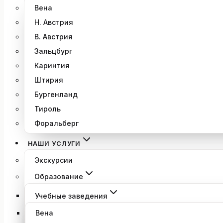
Вена
Н. Австрия
В. Австрия
Зальцбург
Каринтия
Штирия
Бургенланд
Тироль
Форальберг
НАШИ УСЛУГИ
Экскурсии
Образование
Учебные заведения
Вена