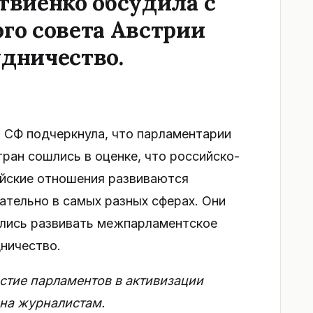
твиенко обсудила с
го совета Австрии
дничество.
 СФ подчеркнула, что парламентарии
тран сошлись в оценке, что российско-
йские отношения развиваются
ательно в самых разных сферах. Они
лись развивать межпарламентское
ничество.
стие парламентов в активизации
она журналистам.