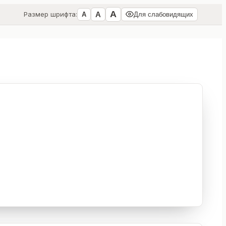
А
А
Размер шрифта:
А
Для слабовидящих