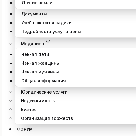
Другие земли
Документы
Учеба школы и садики
Подробности услуг и цены
Медицина
Чек-ап дети
Чек-ап женщины
Чек-ап мужчины
Общая информация
Юридические услуги
Недвижимость
Бизнес
Организация торжеств
ФОРУМ