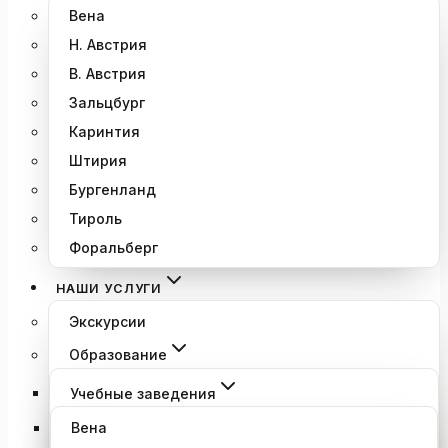
Вена
Н. Австрия
В. Австрия
Зальцбург
Каринтия
Штирия
Бургенланд
Тироль
Форальберг
НАШИ УСЛУГИ
Экскурсии
Образование
Учебные заведения
Вена