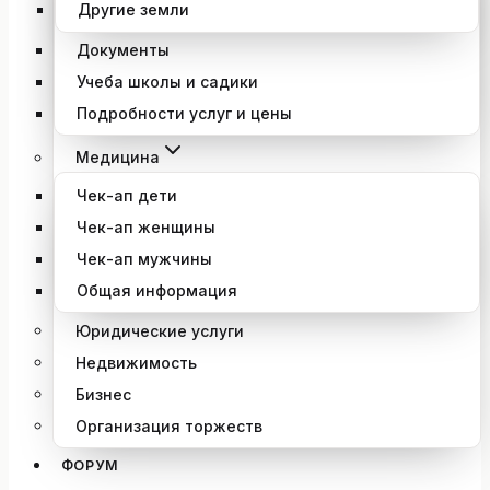
Другие земли
Документы
Учеба школы и садики
Подробности услуг и цены
Медицина
Чек-ап дети
Чек-ап женщины
Чек-ап мужчины
Общая информация
Юридические услуги
Недвижимость
Бизнес
Организация торжеств
ФОРУМ