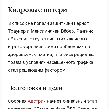
Кадровые потери
В список не попали защитники Гернот
Траунер и Максимилиан Вёбер. Рангник
объяснил отсутствие этих ключевых
игроков хроническими проблемами со
здоровьем, отметив, что риск рецидива
травм в условиях насыщенного графика
стал решающим фактором.
Подготовка и цели
Сборная
Австрии
начнет финальный этап
подготовки 27 мая на базе ÖFB-Campus в