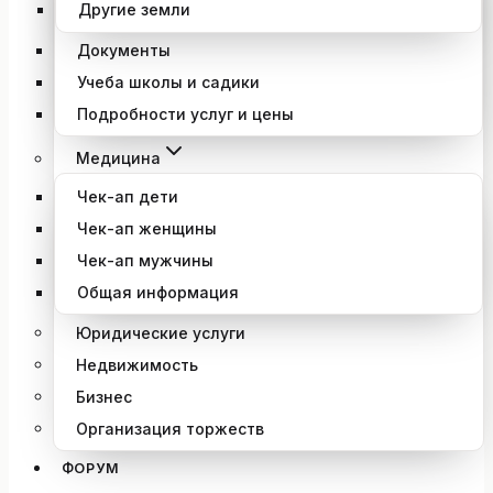
Другие земли
Документы
Учеба школы и садики
Подробности услуг и цены
Медицина
Чек-ап дети
Чек-ап женщины
Чек-ап мужчины
Общая информация
Юридические услуги
Недвижимость
Бизнес
Организация торжеств
ФОРУМ