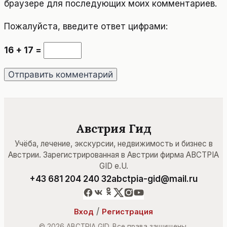
браузере для последующих моих комментариев.
Пожалуйста, введите ответ цифрами:
16 + 17 =
Австрия Гид
Учёба, лечение, экскурсии, недвижимость и бизнес в
Австрии. Зарегистрированная в Австрии фирма ABCTPIA
GID e.U.
+43 681 204 240 32
abctpia-gid@mail.ru
/
Вход
Регистрация
© 2026 ABCTPIA GID. Все права защищены.