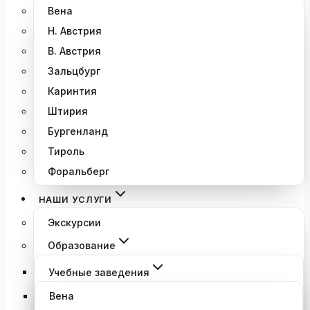
Вена
Н. Австрия
В. Австрия
Зальцбург
Каринтия
Штирия
Бургенланд
Тироль
Форальберг
НАШИ УСЛУГИ
Экскурсии
Образование
Учебные заведения
Вена