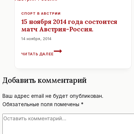
ЗАЛЬЦБУРГ.
СПОРТ В АВСТРИИ
15 ноября 2014 года состоится
матч Австрия-Россия.
14 ноября, 2014
15
ЧИТАТЬ ДАЛЕЕ
НОЯБРЯ
2014
ГОДА
СОСТОИТСЯ
Добавить комментарий
МАТЧ
АВСТРИЯ-
РОССИЯ.
Ваш адрес email не будет опубликован.
Обязательные поля помечены
*