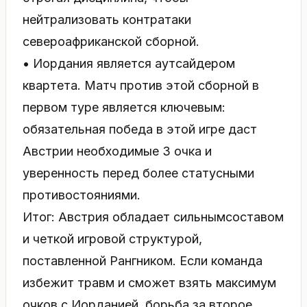
нейтрализовать контратаки
североафриканской сборной.
• Иордания является аутсайдером
квартета. Матч против этой сборной в
первом туре является ключевым:
обязательная победа в этой игре даст
Австрии необходимые 3 очка и
уверенность перед более статусными
противостояниями.
Итог: Австрия обладает сильнымсоставом
и четкой игровой структурой,
поставленной Рангником. Если команда
избежит травм и сможет взять максимум
очков с Иорданией, борьба за второе