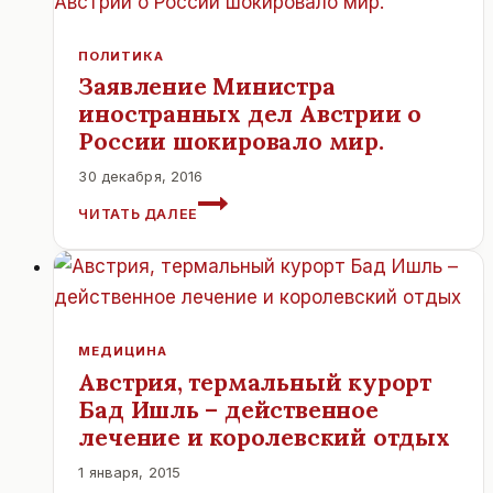
АВСТРИЯ
ПОЛИТИКА
Заявление Министра
иностранных дел Австрии о
России шокировало мир.
30 декабря, 2016
ЗАЯВЛЕНИЕ
ЧИТАТЬ ДАЛЕЕ
МИНИСТРА
ИНОСТРАННЫХ
ДЕЛ
АВСТРИИ
О
РОССИИ
МЕДИЦИНА
ШОКИРОВАЛО
Австрия, термальный курорт
МИР.
Бад Ишль – действенное
лечение и королевский отдых
1 января, 2015