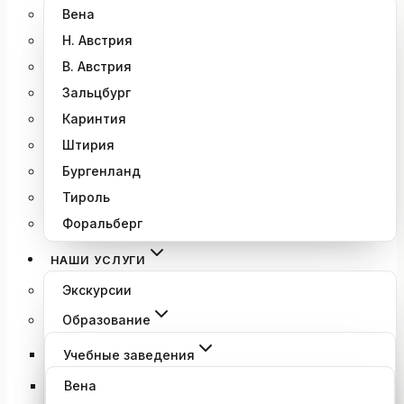
Вена
Н. Австрия
В. Австрия
Зальцбург
Каринтия
Штирия
Бургенланд
Тироль
Форальберг
НАШИ УСЛУГИ
Экскурсии
Образование
Учебные заведения
Вена