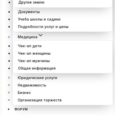
Другие земли
Документы
Учеба школы и садики
Подробности услуг и цены
Медицина
Чек-ап дети
Чек-ап женщины
Чек-ап мужчины
Общая информация
Юридические услуги
Недвижимость
Бизнес
Организация торжеств
ФОРУМ