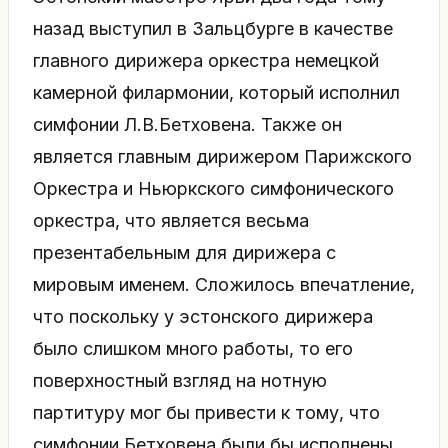
назад выступил в Зальцбурге в качестве
главного дирижера оркестра немецкой
камерной филармонии, который исполнил
симфонии Л.В.Бетховена. Также он
является главным дирижером Парижского
Оркестра и Ньюркского симфонического
оркестра, что является весьма
презентабельным для дирижера с
мировым именем. Сложилось впечатление,
что поскольку у эстонского дирижера
было слишком много работы, то его
поверхностный взгляд на нотную
партитуру мог бы привести к тому, что
симфонии Бетховена были бы исполнены