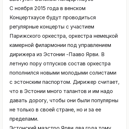
С ноября 2015 года в венском
Концертхаусе будут проводиться
регулярные концерты с участием
Парижского оркестра, оркестра немецкой
камерной филармонии под управлением
дирижера из Эстонии -Пааво Ярви. В
летную пору отпусков состав оркестра
пополнился новыми молодыми солистами
с эстонским паспортом. Дирижер считает,
что в Эстонии много талантов и им надо
давать дорогу, чтобы они были популярны
не только в своей стране, но и за ее
пределами.
Эстонский маэстро Ярви два года тому