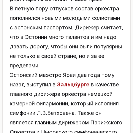
В летную пору отпусков состав оркестра
пополнился новыми молодыми солистами
с эстонским паспортом. Дирижер считает,
что в Эстонии много талантов и им надо
давать дорогу, чтобы они были популярны
не только в своей стране, но и за ее
пределами.
Эстонский маэстро Ярви два года тому
назад выступил в
Зальцбурге
в качестве
главного дирижера оркестра немецкой
камерной филармонии, который исполнил
симфонии Л.В.Бетховена. Также он
является главным дирижером Парижского
Оркестра и Ньюркского симфонического