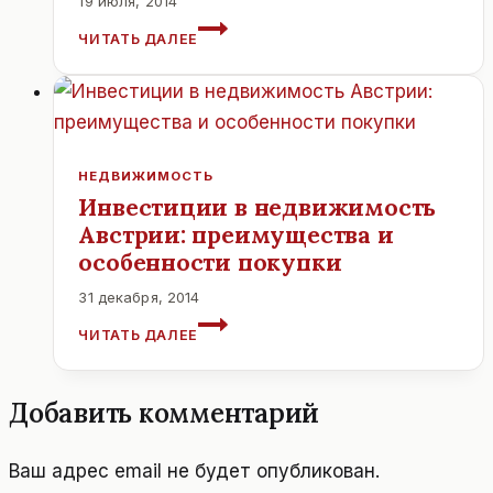
19 июля, 2014
БИРЖА
ЧИТАТЬ ДАЛЕЕ
В
АВСТРИИ.
НЕДВИЖИМОСТЬ
Инвестиции в недвижимость
Австрии: преимущества и
особенности покупки
31 декабря, 2014
ИНВЕСТИЦИИ
ЧИТАТЬ ДАЛЕЕ
В
НЕДВИЖИМОСТЬ
АВСТРИИ:
Добавить комментарий
ПРЕИМУЩЕСТВА
И
ОСОБЕННОСТИ
Ваш адрес email не будет опубликован.
ПОКУПКИ