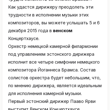
Как удастся дирижеру преодолеть эти
трудности в исполнении музыки этих
композиторов, вы можете услышать 5 и 6
декабря 2015 года в
венском
Концертхаусе.
Оркестр немецкой камерной филармонии
под управлением эстонского дирижера
исполнит все четыре симфонии немецкого
композитора Йоганнеса Брамса. Состав
солистов оркестра будет небольшим, что,
по мнению дирижера, является идеальным
для исполнения камерной музыки.
Первый эстонский дирижер Пааво Ярви
выступит Венском Концертхаусе