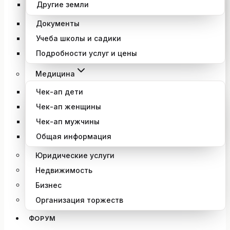
Другие земли
Документы
Учеба школы и садики
Подробности услуг и цены
Медицина
Чек-ап дети
Чек-ап женщины
Чек-ап мужчины
Общая информация
Юридические услуги
Недвижимость
Бизнес
Организация торжеств
ФОРУМ