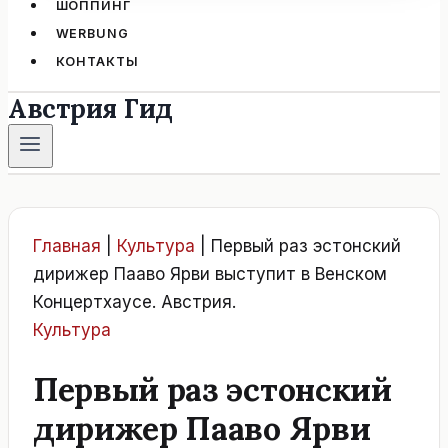
ШОППИНГ
WERBUNG
КОНТАКТЫ
Австрия Гид
Главная
|
Культура
|
Первый раз эстонский
дирижер Пааво Ярви выступит в Венском
Концертхаусе. Австрия.
Культура
Первый раз эстонский
дирижер Пааво Ярви