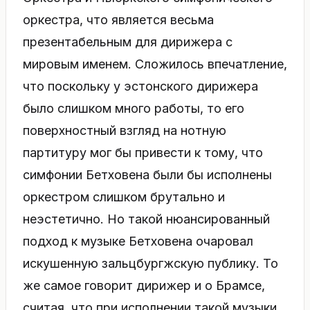
оркестра, что является весьма
презентабельным для дирижера с
мировым именем. Сложилось впечатление,
что поскольку у эстонского дирижера
было слишком много работы, то его
поверхностный взгляд на нотную
партитуру мог бы привести к тому, что
симфонии Бетховена были бы исполнены
оркестром слишком брутально и
неэстетично. Но такой нюансированный
подход к музыке Бетховена очаровал
искушенную зальцбургжскую публику. То
же самое говорит дирижер и о Брамсе,
считая, что при исполнении такой музыки