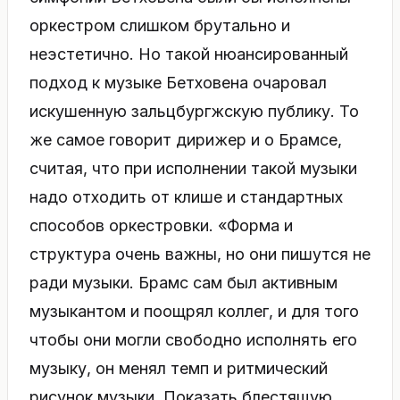
оркестром слишком брутально и
неэстетично. Но такой нюансированный
подход к музыке Бетховена очаровал
искушенную зальцбургжскую публику. То
же самое говорит дирижер и о Брамсе,
считая, что при исполнении такой музыки
надо отходить от клише и стандартных
способов оркестровки. «Форма и
структура очень важны, но они пишутся не
ради музыки. Брамс сам был активным
музыкантом и поощрял коллег, и для того
чтобы они могли свободно исполнять его
музыку, он менял темп и ритмический
рисунок музыки. Показать блестящую