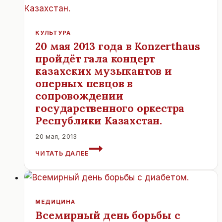
КУЛЬТУРА
20 мая 2013 года в Konzerthaus
пройдёт гала концерт
казахских музыкантов и
оперных певцов в
сопровождении
государственного оркестра
Республики Казахстан.
20 мая, 2013
20
ЧИТАТЬ ДАЛЕЕ
МАЯ
2013
ГОДА
В
KONZERTHAUS
МЕДИЦИНА
ПРОЙДЁТ
Всемирный день борьбы с
ГАЛА