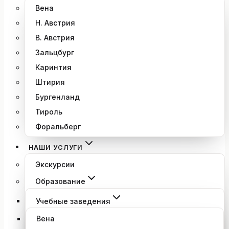
Вена
Н. Австрия
В. Австрия
Зальцбург
Каринтия
Штирия
Бургенланд
Тироль
Форальберг
НАШИ УСЛУГИ
Экскурсии
Образование
Учебные заведения
Вена