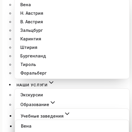
Вена
Н. Австрия
В. Австрия
Зальцбург
Каринтия
Штирия
Бургенланд
Тироль
Форальберг
НАШИ УСЛУГИ
Экскурсии
Образование
Учебные заведения
Вена