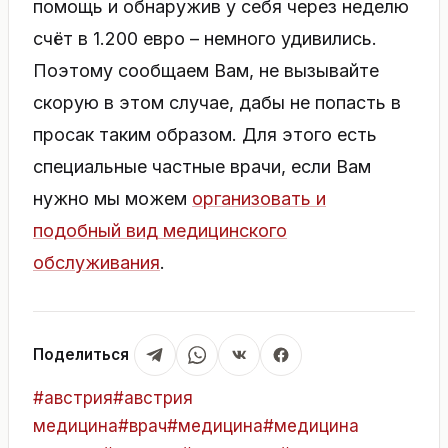
помощь и обнаружив у себя через неделю
счёт в 1.200 евро – немного удивились.
Поэтому сообщаем Вам, не вызывайте
скорую в этом случае, дабы не попасть в
просак таким образом. Для этого есть
специальные частные врачи, если Вам
нужно мы можем
организовать и
подобный вид медицинского
обслуживания
.
Поделиться
Метки
#
австрия
#
австрия
записи:
медицина
#
врач
#
медицина
#
медицина