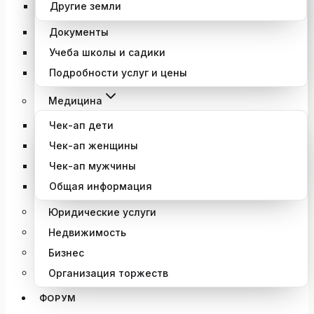
Другие земли
Документы
Учеба школы и садики
Подробности услуг и цены
Медицина
Чек-ап дети
Чек-ап женщины
Чек-ап мужчины
Общая информация
Юридические услуги
Недвижимость
Бизнес
Организация торжеств
ФОРУМ