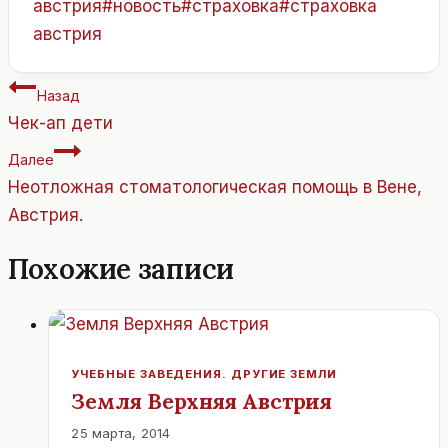
австрия
#
новость
#
страховка
#
страховка
австрия
Навигация
Назад
по
Чек-ап дети
записям
Далее
Неотложная стоматологическая помощь в Вене,
Австрия.
Похожие записи
УЧЕБНЫЕ ЗАВЕДЕНИЯ. ДРУГИЕ ЗЕМЛИ
Земля Верхняя Австрия
25 марта, 2014