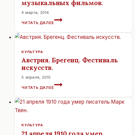
музыкальных фильмов.
4 марта, 2014
В
ЧИТАТЬ ДАЛЕЕ
СОЧИ
ВПЕРВЫЕ
ПРОЙДЕТ
ВЕНСКИЙ
ФЕСТИВАЛЬ
КУЛЬТУРА
МУЗЫКАЛЬНЫХ
Австрия. Брегенц. Фестиваль
ФИЛЬМОВ.
искусств.
5 апреля, 2015
АВСТРИЯ.
ЧИТАТЬ ДАЛЕЕ
БРЕГЕНЦ.
ФЕСТИВАЛЬ
ИСКУССТВ.
КУЛЬТУРА
21 апреля 1910 года умер