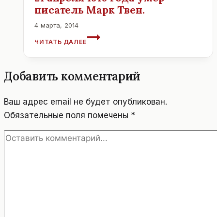
писатель Марк Твен.
4 марта, 2014
21
ЧИТАТЬ ДАЛЕЕ
АПРЕЛЯ
1910
ГОДА
Добавить комментарий
УМЕР
ПИСАТЕЛЬ
МАРК
Ваш адрес email не будет опубликован.
ТВЕН.
Обязательные поля помечены
*