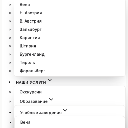
Вена
Н. Австрия
В. Австрия
Зальцбург
Каринтия
Штирия
Бургенланд
Тироль
Форальберг
НАШИ УСЛУГИ
Экскурсии
Образование
Учебные заведения
Вена