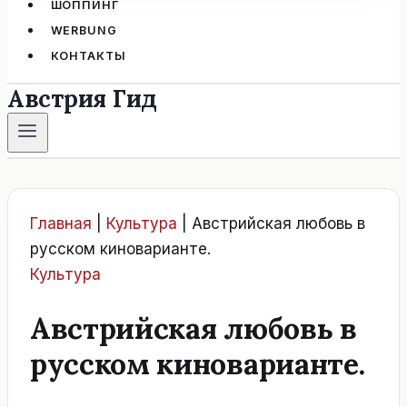
ШОППИНГ
WERBUNG
КОНТАКТЫ
Австрия Гид
Главная
|
Культура
|
Австрийская любовь в
русском киноварианте.
Культура
Австрийская любовь в
русском киноварианте.