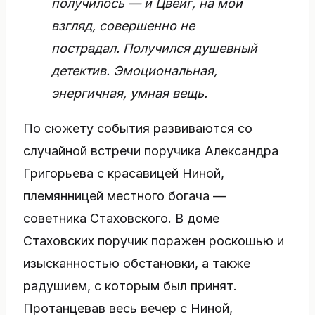
получилось — и Цвейг, на мой
взгляд, совершенно не
пострадал. Получился душевный
детектив. Эмоциональная,
энергичная, умная вещь.
По сюжету события развиваются со
случайной встречи поручика Александра
Григорьева с красавицей Ниной,
племянницей местного богача —
советника Стаховского. В доме
Стаховских поручик поражен роскошью и
изысканностью обстановки, а также
радушием, с которым был принят.
Протанцевав весь вечер с Ниной,