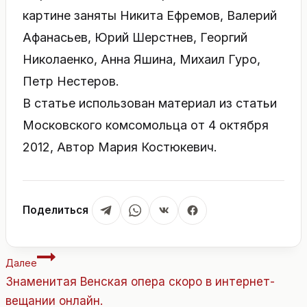
картине заняты Никита Ефремов, Валерий
Афанасьев, Юрий Шерстнев, Георгий
Николаенко, Анна Яшина, Михаил Гуро,
Петр Нестеров.
В статье использован материал из статьи
Московского комсомольца от 4 октября
2012, Автор Мария Костюкевич.
Поделиться
Навигация
Далее
по
Знаменитая Венская опера скоро в интернет-
записям
вещании онлайн.