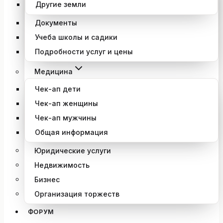
Другие земли
Документы
Учеба школы и садики
Подробности услуг и цены
Медицина
Чек-ап дети
Чек-ап женщины
Чек-ап мужчины
Общая информация
Юридические услуги
Недвижимость
Бизнес
Организация торжеств
ФОРУМ