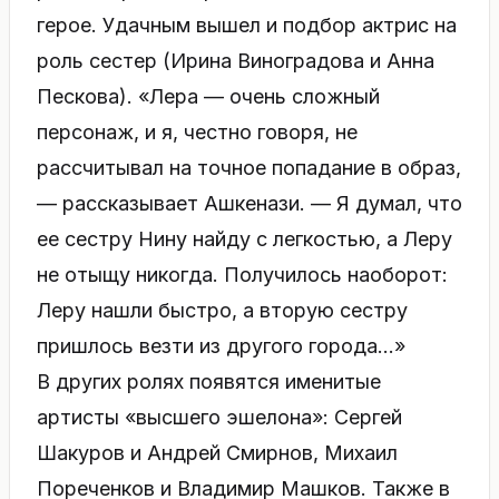
герое. Удачным вышел и подбор актрис на
роль сестер (Ирина Виноградова и Анна
Пескова). «Лера — очень сложный
персонаж, и я, честно говоря, не
рассчитывал на точное попадание в образ,
— рассказывает Ашкенази. — Я думал, что
ее сестру Нину найду с легкостью, а Леру
не отыщу никогда. Получилось наоборот:
Леру нашли быстро, а вторую сестру
пришлось везти из другого города…»
В других ролях появятся именитые
артисты «высшего эшелона»: Сергей
Шакуров и Андрей Смирнов, Михаил
Пореченков и Владимир Машков. Также в