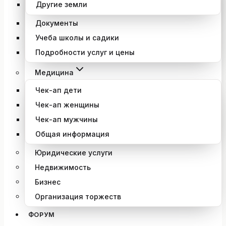
Другие земли
Документы
Учеба школы и садики
Подробности услуг и цены
Медицина
Чек-ап дети
Чек-ап женщины
Чек-ап мужчины
Общая информация
Юридические услуги
Недвижимость
Бизнес
Организация торжеств
ФОРУМ