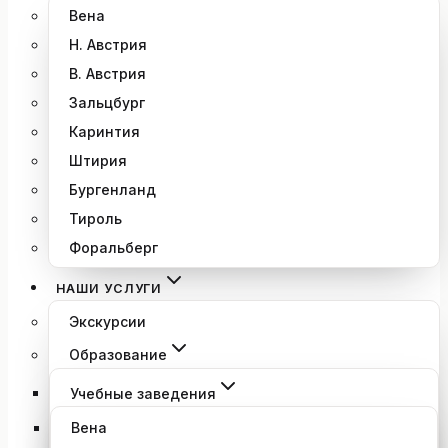
Вена
Н. Австрия
В. Австрия
Зальцбург
Каринтия
Штирия
Бургенланд
Тироль
Форальберг
НАШИ УСЛУГИ
Экскурсии
Образование
Учебные заведения
Вена