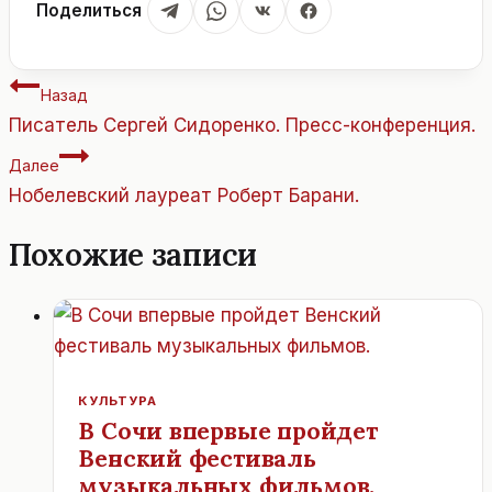
Поделиться
Навигация
Назад
по
Писатель Сергей Сидоренко. Пресс-конференция.
записям
Далее
Нобелевский лауреат Роберт Барани.
Похожие записи
КУЛЬТУРА
В Сочи впервые пройдет
Венский фестиваль
музыкальных фильмов.