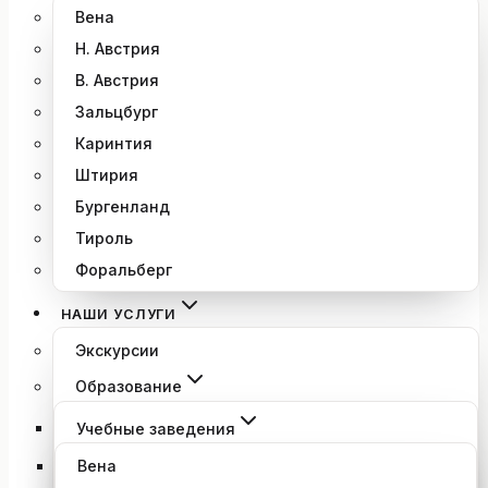
Вена
Н. Австрия
В. Австрия
Зальцбург
Каринтия
Штирия
Бургенланд
Тироль
Форальберг
НАШИ УСЛУГИ
Экскурсии
Образование
Учебные заведения
Вена