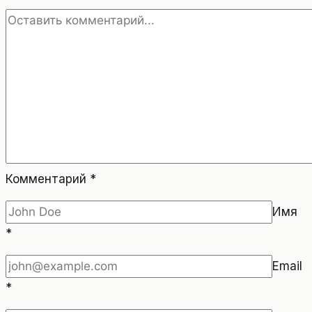
В
КЛУБАХ,
СПЕЦИАЛЬНЫЕ
КУРСЫ.
Комментарий
*
Имя
*
Email
*