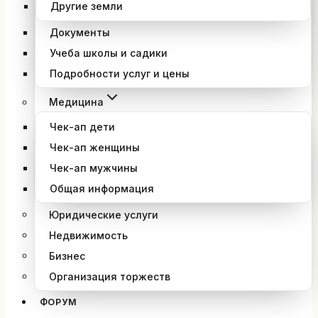
Другие земли
Документы
Учеба школы и садики
Подробности услуг и цены
Медицина
Чек-ап дети
Чек-ап женщины
Чек-ап мужчины
Общая информация
Юридические услуги
Недвижимость
Бизнес
Организация торжеств
ФОРУМ