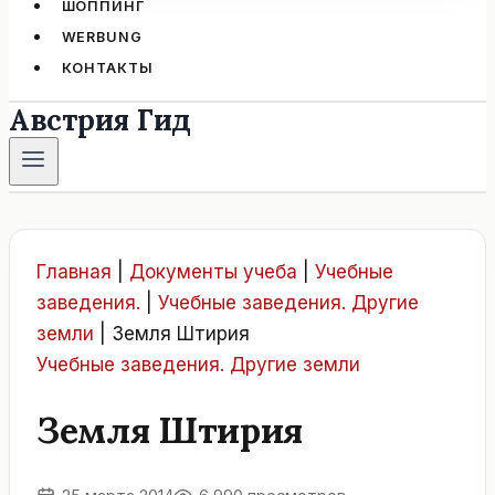
ШОППИНГ
WERBUNG
КОНТАКТЫ
Австрия Гид
Главная
|
Документы учеба
|
Учебные
заведения.
|
Учебные заведения. Другие
земли
|
Земля Штирия
Учебные заведения. Другие земли
Земля Штирия