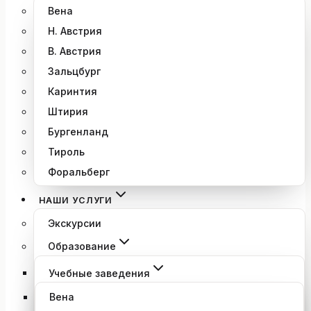
Вена
Н. Австрия
В. Австрия
Зальцбург
Каринтия
Штирия
Бургенланд
Тироль
Форальберг
НАШИ УСЛУГИ
Экскурсии
Образование
Учебные заведения
Вена