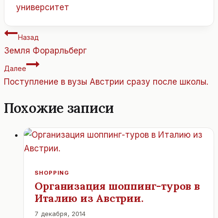
университет
Навигация
Назад
по
Земля Форарльберг
записям
Далее
Поступление в вузы Австрии сразу после школы.
Похожие записи
SHOPPING
Организация шоппинг-туров в
Италию из Австрии.
7 декабря, 2014