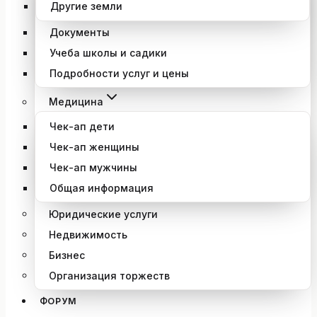
Другие земли
Документы
Учеба школы и садики
Подробности услуг и цены
Медицина
Чек-ап дети
Чек-ап женщины
Чек-ап мужчины
Общая информация
Юридические услуги
Недвижимость
Бизнес
Организация торжеств
ФОРУМ