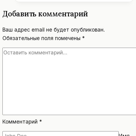
РЕГИОН
ЗААЛЬБАХ
Добавить комментарий
–
ХИНТЕРГЛЕММ
Ваш адрес email не будет опубликован.
Обязательные поля помечены
*
Комментарий
*
Имя