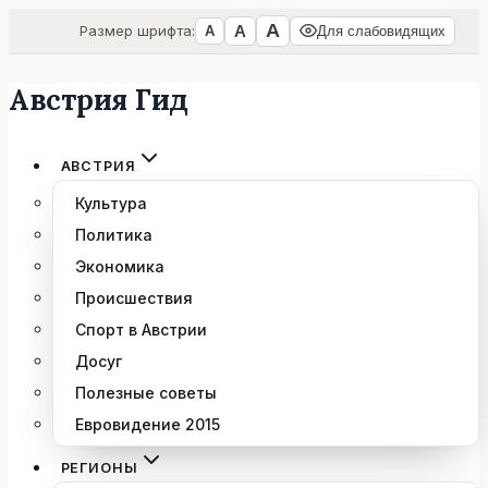
А
А
Размер шрифта:
А
Для слабовидящих
Австрия Гид
Перейти
к
содержимому
АВСТРИЯ
Культура
Политика
Экономика
Происшествия
Спорт в Австрии
Досуг
Полезные советы
Евровидение 2015
РЕГИОНЫ