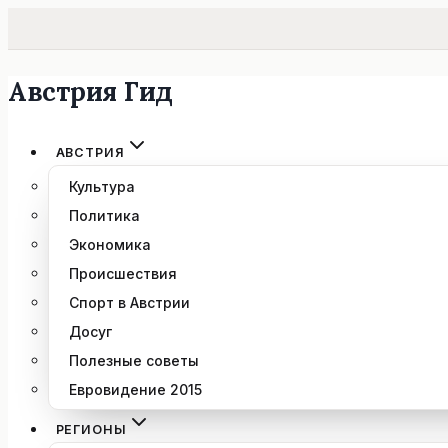
Австрия Гид
Перейти
к
содержимому
АВСТРИЯ
Культура
Политика
Экономика
Происшествия
Спорт в Австрии
Досуг
Полезные советы
Евровидение 2015
РЕГИОНЫ