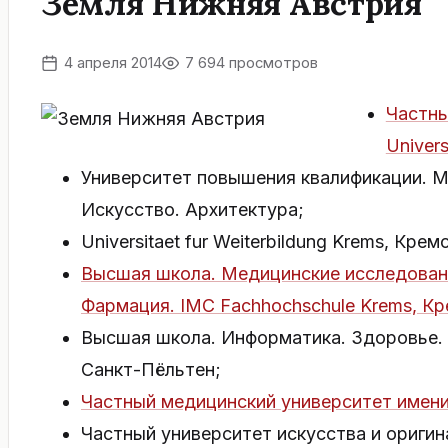
Земля Нижняя Австрия
4 апреля 2014
7 694 просмотров
Частны
Univer
Университет повышения квалификации. М
Искусство. Архитектура;
Universitaet fur Weiterbildung Krems, Кре
Высшая школа. Медицинские исследовани
Фармация. IMC Fachhochschule Krems, К
Высшая школа. Информатика. Здоровье. М
Санкт-Пёльтен;
Частный медицинский университет имени
Частный университет искусства и оригинал