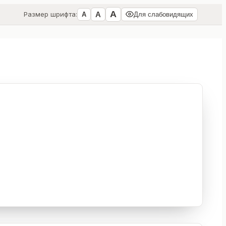
А
А
Размер шрифта:
А
Для слабовидящих