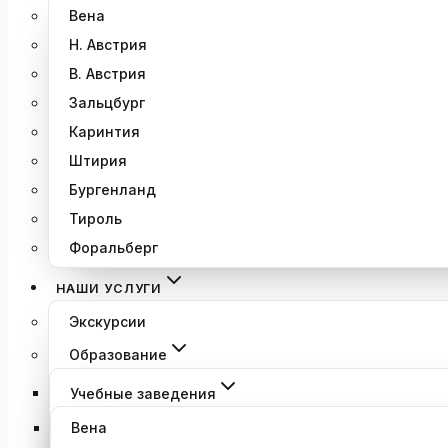
Вена
Н. Австрия
В. Австрия
Зальцбург
Каринтия
Штирия
Бургенланд
Тироль
Форальберг
НАШИ УСЛУГИ
Экскурсии
Образование
Учебные заведения
Вена