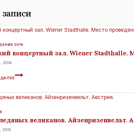
 записи
ДЕНИЕ 2015
ий концертный зал. Wiener Stadthalle. 
я, 2014
ВЕНСКИЙ
 ДАЛЕЕ
КОНЦЕРТНЫЙ
ЗАЛ.
WIENER
STADTHALLE.
МЕСТО
ПРОВЕДЕНИЯ
Я
ЕВРОВИДЕНИЯ
ледяных великанов. Айзенризенвельт. А
2015.
, 2015