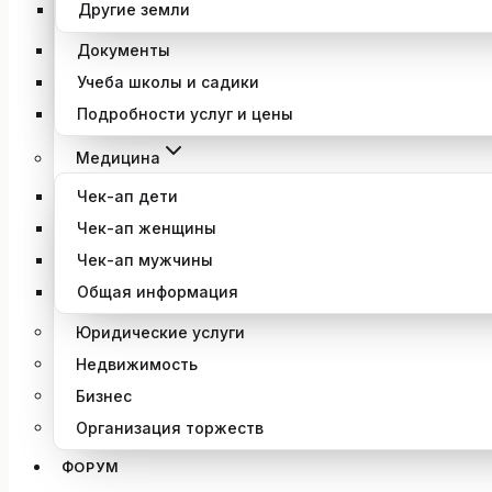
Другие земли
Документы
Учеба школы и садики
Подробности услуг и цены
Медицина
Чек-ап дети
Чек-ап женщины
Чек-ап мужчины
Общая информация
Юридические услуги
Недвижимость
Бизнес
Организация торжеств
ФОРУМ