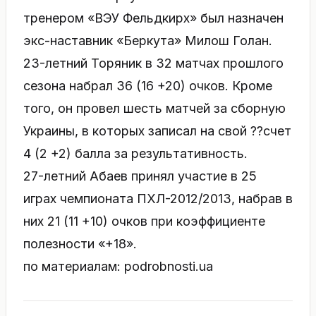
тренером «ВЭУ Фельдкирх» был назначен
экс-наставник «Беркута» Милош Голан.
23-летний Торяник в 32 матчах прошлого
сезона набрал 36 (16 +20) очков. Кроме
того, он провел шесть матчей за сборную
Украины, в которых записал на свой ??счет
4 (2 +2) балла за результативность.
27-летний Абаев принял участие в 25
играх чемпионата ПХЛ-2012/2013, набрав в
них 21 (11 +10) очков при коэффициенте
полезности «+18».
по материалам: podrobnosti.ua