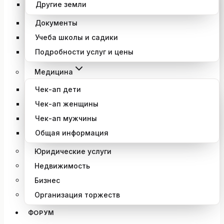
Другие земли
Документы
Учеба школы и садики
Подробности услуг и цены
Медицина
Чек-ап дети
Чек-ап женщины
Чек-ап мужчины
Общая информация
Юридические услуги
Недвижимость
Бизнес
Организация торжеств
ФОРУМ