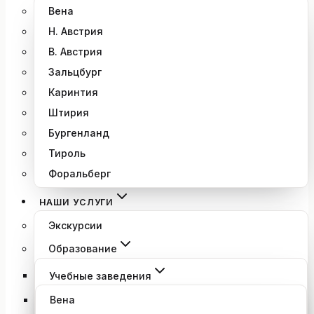
Вена
Н. Австрия
В. Австрия
Зальцбург
Каринтия
Штирия
Бургенланд
Тироль
Форальберг
НАШИ УСЛУГИ
Экскурсии
Образование
Учебные заведения
Вена