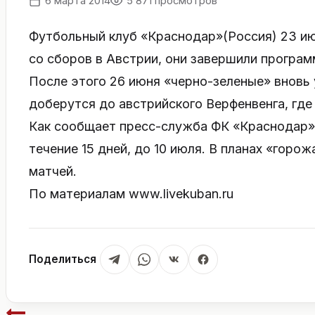
6 марта 2014
5 871 просмотров
Футбольный клуб «Краснодар»(Россия) 23 ию
со сборов в Австрии, они завершили програм
После этого 26 июня «черно-зеленые» вновь у
доберутся до австрийского Верфенвенга, где
Как сообщает пресс-служба ФК «Краснодар»
течение 15 дней, до 10 июля. В планах «горо
матчей.
По материалам www.livekuban.ru
Поделиться
Навигация