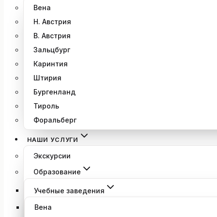
Вена
Н. Австрия
В. Австрия
Зальцбург
Каринтия
Штирия
Бургенланд
Тироль
Форальберг
НАШИ УСЛУГИ
Экскурсии
Образование
Учебные заведения
Вена