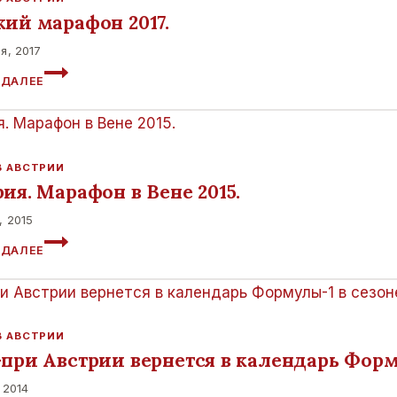
кий марафон 2017.
я, 2017
ВЕНСКИЙ
 ДАЛЕЕ
МАРАФОН
2017.
В АВСТРИИ
ия. Марафон в Вене 2015.
, 2015
АВСТРИЯ.
 ДАЛЕЕ
МАРАФОН
В
ВЕНЕ
2015.
В АВСТРИИ
-при Австрии вернется в календарь Форму
 2014