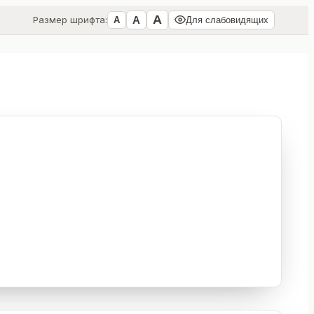
А
А
Размер шрифта:
А
Для слабовидящих