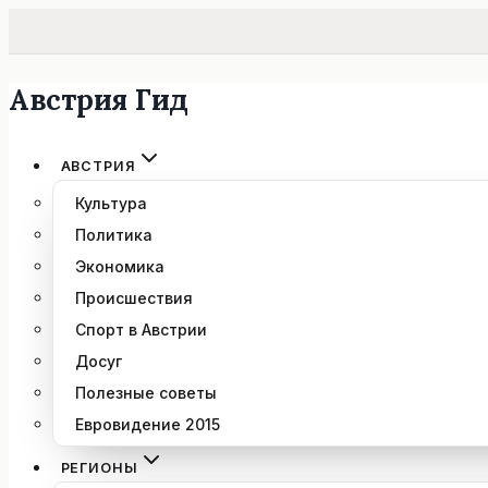
Австрия Гид
Перейти
к
содержимому
АВСТРИЯ
Культура
Политика
Экономика
Происшествия
Спорт в Австрии
Досуг
Полезные советы
Евровидение 2015
РЕГИОНЫ