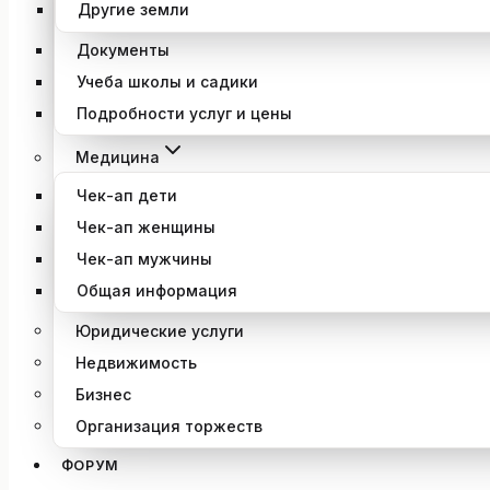
Другие земли
Документы
Учеба школы и садики
Подробности услуг и цены
Медицина
Чек-ап дети
Чек-ап женщины
Чек-ап мужчины
Общая информация
Юридические услуги
Недвижимость
Бизнес
Организация торжеств
ФОРУМ