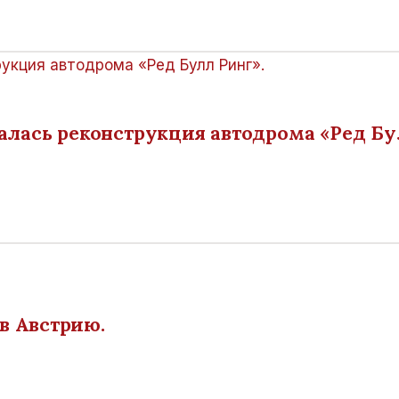
чалась реконструкция автодрома «Ред Б
в Австрию.