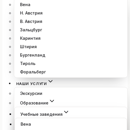
Вена
Н. Австрия
В. Австрия
Зальцбург
Каринтия
Штирия
Бургенланд
Тироль
Форальберг
НАШИ УСЛУГИ
Экскурсии
Образование
Учебные заведения
Вена