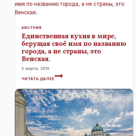
МАГАЗИНЫ
ПО
ВОСКРЕСЕНЬЯМ?
АВСТРИЯ
Единственная кухня в мире,
берущая своё имя по названию
города, а не страны, это
Венская.
5 марта, 2014
ЕДИНСТВЕННАЯ
ЧИТАТЬ ДАЛЕЕ
КУХНЯ
В
МИРЕ,
БЕРУЩАЯ
СВОЁ
ИМЯ
ПО
НАЗВАНИЮ
ГОРОДА,