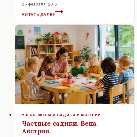
25 февраля, 2015
АВСТРИЯ.
ЧИТАТЬ ДАЛЕЕ
ПАРЛАМЕНТ
ПЕРЕСМОТРЕЛ
ЗАКОН
О
ИСЛАМЕ
1912
ГОДА.
УЧЕБА ШКОЛА И САДИКИ В АВСТРИИ
Частные садики. Вена.
Австрия.