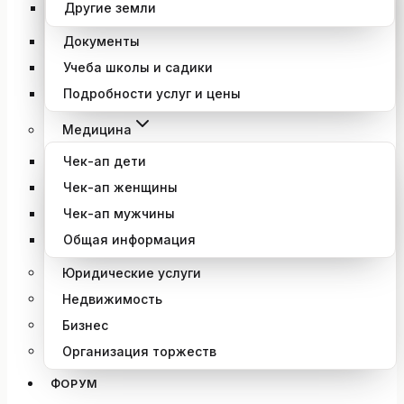
Другие земли
Документы
Учеба школы и садики
Подробности услуг и цены
Медицина
Чек-ап дети
Чек-ап женщины
Чек-ап мужчины
Общая информация
Юридические услуги
Недвижимость
Бизнес
Организация торжеств
ФОРУМ