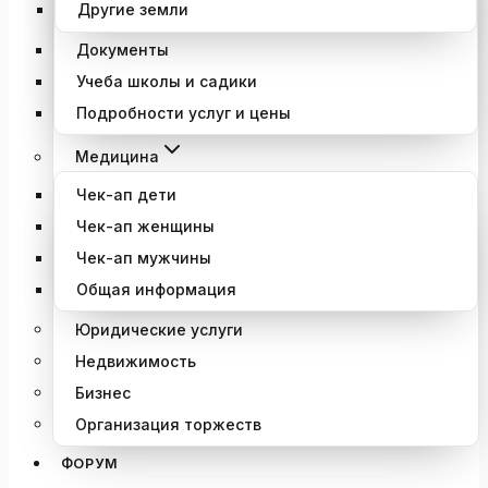
Другие земли
Документы
Учеба школы и садики
Подробности услуг и цены
Медицина
Чек-ап дети
Чек-ап женщины
Чек-ап мужчины
Общая информация
Юридические услуги
Недвижимость
Бизнес
Организация торжеств
ФОРУМ