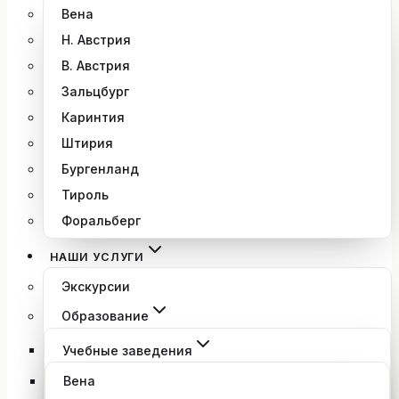
Вена
Н. Австрия
В. Австрия
Зальцбург
Каринтия
Штирия
Бургенланд
Тироль
Форальберг
НАШИ УСЛУГИ
Экскурсии
Образование
Учебные заведения
Вена