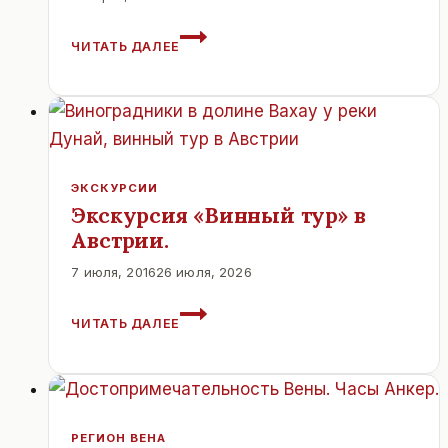
ДВОРЕЦ
ЧИТАТЬ ДАЛЕЕ
ЭСТЕРХАЗИ
,
SCHLOSS
ESTERHAZY
В
АЙЗЕНШТАДТЕ
ЭКСКУРСИИ
Экскурсия «Винный тур» в
Австрии.
7 июля, 2016
26 июля, 2026
ЭКСКУРСИЯ
ЧИТАТЬ ДАЛЕЕ
«ВИННЫЙ
ТУР»
В
АВСТРИИ.
РЕГИОН ВЕНА