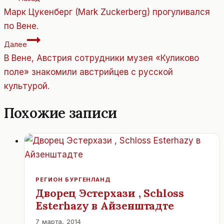
по
Марк Цукенберг (Mark Zuckerberg) прогуливался
записям
по Вене.
Далее
В Вене, Австрия сотрудники музея «Куликово
поле» знакомили австрийцев с русской
культурой.
Похожие записи
РЕГИОН БУРГЕНЛАНД
Дворец Эстерхази , Schloss
Esterhazy в Айзенштадте
7 марта, 2014