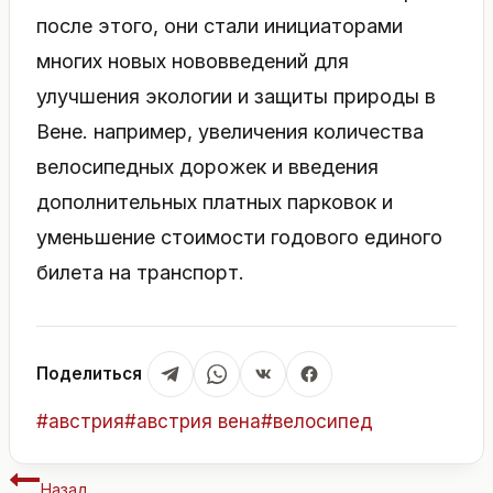
после этого, они стали инициаторами
многих новых нововведений для
улучшения экологии и защиты природы в
Вене. например, увеличения количества
велосипедных дорожек и введения
дополнительных платных парковок и
уменьшение стоимости годового единого
билета на транспорт.
Поделиться
Метки
#
австрия
#
австрия вена
#
велосипед
записи:
Навигация
Назад