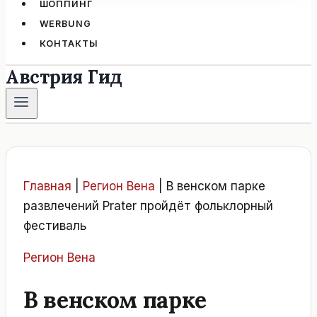
ШОППИНГ
WERBUNG
КОНТАКТЫ
Австрия Гид
Главная
|
Регион Вена
|
В венском парке
развлечений Prater пройдёт фольклорный
фестиваль
Регион Вена
В венском парке