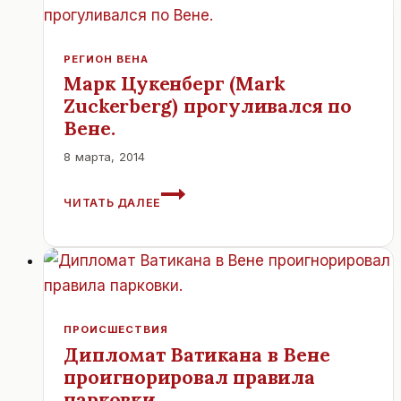
РЕГИОН ВЕНА
Марк Цукенберг (Mark
Zuckerberg) прогуливался по
Вене.
8 марта, 2014
МАРК
ЧИТАТЬ ДАЛЕЕ
ЦУКЕНБЕРГ
(MARK
ZUCKERBERG)
ПРОГУЛИВАЛСЯ
ПО
ВЕНЕ.
ПРОИСШЕСТВИЯ
Дипломат Ватикана в Вене
проигнорировал правила
парковки.