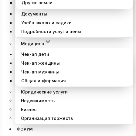
Другие земли
Документы
Учеба школы и садики
Подробности услуг и цены
Медицина
Чек-ап дети
Чек-ап женщины
Чек-ап мужчины
Общая информация
Юридические услуги
Недвижимость
Бизнес
Организация торжеств
ФОРУМ