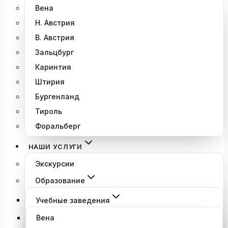
Вена
Н. Австрия
В. Австрия
Зальцбург
Каринтия
Штирия
Бургенланд
Тироль
Форальберг
НАШИ УСЛУГИ
Экскурсии
Образование
Учебные заведения
Вена