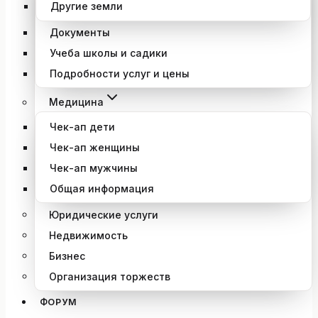
Другие земли
Документы
Учеба школы и садики
Подробности услуг и цены
Медицина
Чек-ап дети
Чек-ап женщины
Чек-ап мужчины
Общая информация
Юридические услуги
Недвижимость
Бизнес
Организация торжеств
ФОРУМ