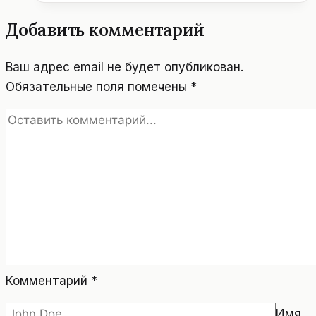
СТЕФАНА.
Добавить комментарий
ВЕНА.
АВСТРИЯ.
Ваш адрес email не будет опубликован.
Обязательные поля помечены
*
Комментарий
*
Имя