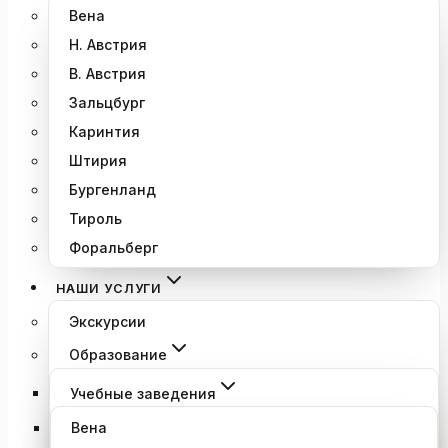
Вена
Н. Австрия
В. Австрия
Зальцбург
Каринтия
Штирия
Бургенланд
Тироль
Форальберг
НАШИ УСЛУГИ
Экскурсии
Образование
Учебные заведения
Вена