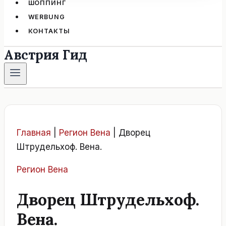
ШОППИНГ
WERBUNG
КОНТАКТЫ
Австрия Гид
Главная
|
Регион Вена
|
Дворец
Штрудельхоф. Вена.
Регион Вена
Дворец Штрудельхоф.
Вена.