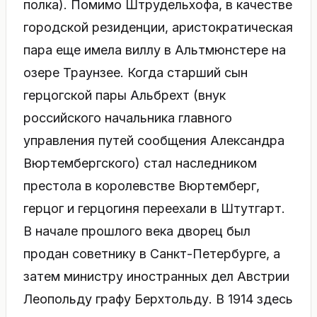
полка). Помимо Штрудельхофа, в качестве
городской резиденции, аристократическая
пара еще имела виллу в Альтмюнстере на
озере Траунзее. Когда старший сын
герцогской пары Альбрехт (внук
российского начальника главного
управления путей сообщения Александра
Вюртембергского) стал наследником
престола в королевстве Вюртемберг,
герцог и герцогиня переехали в Штутгарт.
В начале прошлого века дворец был
продан советнику в Санкт-Петербурге, а
затем министру иностранных дел Австрии
Леопольду графу Берхтольду. В 1914 здесь