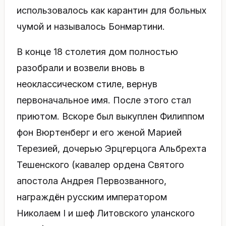
использовалось как карантин для больных
чумой и называлось Бонмартини.
В конце 18 столетия дом полностью
разобрали и возвели вновь в
неоклассическом стиле, вернув
первоначальное имя. После этого стал
приютом. Вскоре был выкуплен Филиппом
фон Вюртенберг и его женой Марией
Терезией, дочерью Эрцгерцога Альбрехта
Тешенского (кавалер ордена Святого
апостола Андрея Первозванного,
награждён русским императором
Николаем I и шеф Литовского уланского