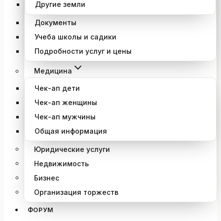
Другие земли
Документы
Учеба школы и садики
Подробности услуг и цены
Медицина
Чек-ап дети
Чек-ап женщины
Чек-ап мужчины
Общая информация
Юридические услуги
Недвижимость
Бизнес
Организация торжеств
ФОРУМ