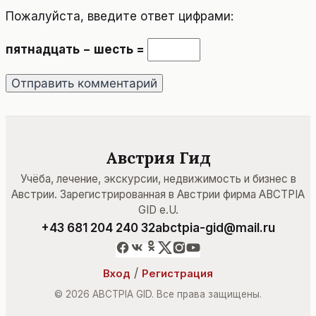
Пожалуйста, введите ответ цифрами:
пятнадцать − шесть =
Австрия Гид
Учёба, лечение, экскурсии, недвижимость и бизнес в
Австрии. Зарегистрированная в Австрии фирма ABCTPIA
GID e.U.
+43 681 204 240 32
abctpia-gid@mail.ru
/
Вход
Регистрация
© 2026 ABCTPIA GID. Все права защищены.