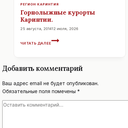
ВЕНЕ,
РЕГИОН КАРИНТИЯ
АВСТРИЯ
Горнолыжные курорты
ПРОЙДУТ
Каринтии.
ДНИ
КАЗАХСТАНСКОГО
25 августа, 2014
12 июля, 2026
КИНО
ГОРНОЛЫЖНЫЕ
ЧИТАТЬ ДАЛЕЕ
КУРОРТЫ
КАРИНТИИ.
Добавить комментарий
Ваш адрес email не будет опубликован.
Обязательные поля помечены
*