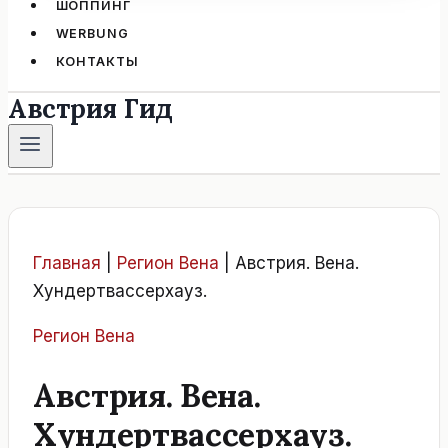
ШОППИНГ
WERBUNG
КОНТАКТЫ
Австрия Гид
Главная
|
Регион Вена
|
Австрия. Вена.
Хундертвассерхауз.
Регион Вена
Австрия. Вена.
Хундертвассерхауз.