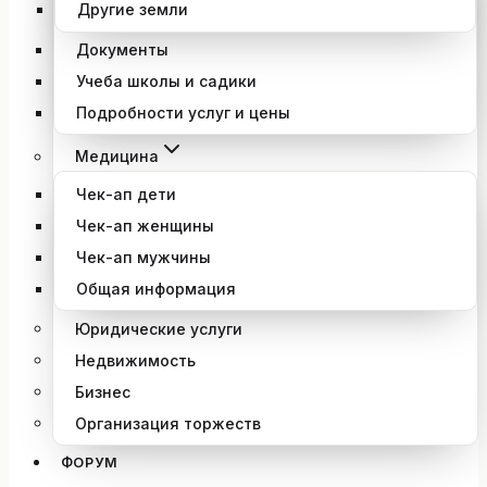
Другие земли
Документы
Учеба школы и садики
Подробности услуг и цены
Медицина
Чек-ап дети
Чек-ап женщины
Чек-ап мужчины
Общая информация
Юридические услуги
Недвижимость
Бизнес
Организация торжеств
ФОРУМ