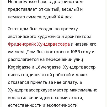
Hundertwasserhaus с достоинством
представляет открытый, веселый и
немного сумасшедший XX век.
Этот дом был создан по проекту
австрийского художника и архитектора
Фриденсрайх Хундервассера
и назван его
именем. Дом был построен в 1986 году и
располагается на пересечении улиц
Kegelgasse и Löwengasse. Хундертвассер
очень гордился этой работой и даже
отказался принять за нее оплату. В
Хундертвассерхаузе мастер максимально
воплотил свои идеи о холмистости,
естественности и экологичности