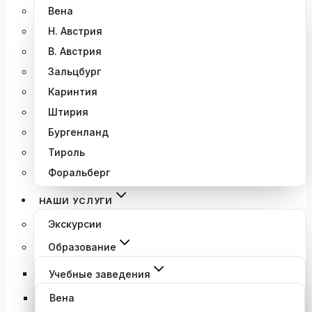
Вена
Н. Австрия
В. Австрия
Зальцбург
Каринтия
Штирия
Бургенланд
Тироль
Форальберг
НАШИ УСЛУГИ
Экскурсии
Образование
Учебные заведения
Вена