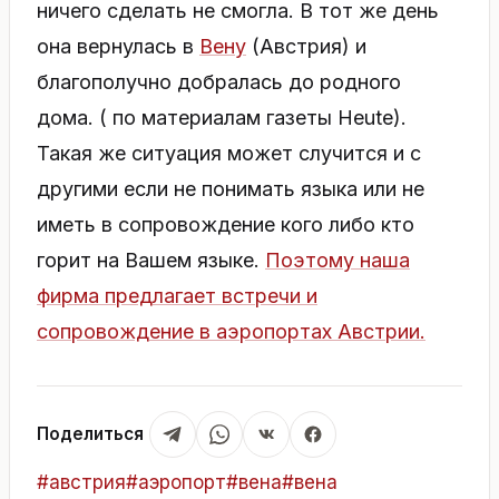
ничего сделать не смогла. В тот же день
она вернулась в
Вену
(Австрия) и
благополучно добралась до родного
дома. ( по материалам газеты Heute).
Такая же ситуация может случится и с
другими если не понимать языка или не
иметь в сопровождение кого либо кто
горит на Вашем языке.
Поэтому наша
фирма предлагает встречи и
сопровождение в аэропортах Австрии.
Поделиться
Метки
#
австрия
#
аэропорт
#
вена
#
вена