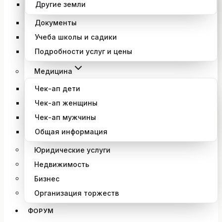
Другие земли
Документы
Учеба школы и садики
Подробности услуг и цены
Медицина
Чек-ап дети
Чек-ап женщины
Чек-ап мужчины
Общая информация
Юридические услуги
Недвижимость
Бизнес
Организация торжеств
ФОРУМ