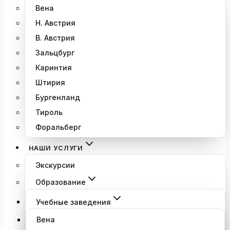
Вена
Н. Австрия
В. Австрия
Зальцбург
Каринтия
Штирия
Бургенланд
Тироль
Форальберг
НАШИ УСЛУГИ
Экскурсии
Образование
Учебные заведения
Вена