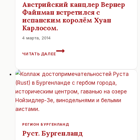
Австрийский канцлер Вернер
Файнман встретился с
испанским королём Хуан
Карлосом.
4 марта, 2014
АВСТРИЙСКИЙ
ЧИТАТЬ ДАЛЕЕ
КАНЦЛЕР
ВЕРНЕР
ФАЙНМАН
ВСТРЕТИЛСЯ
С
ИСПАНСКИМ
КОРОЛЁМ
ХУАН
КАРЛОСОМ.
РЕГИОН БУРГЕНЛАНД
Руст. Бургенланд