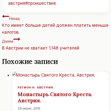
записи:
австрия
#
проишествие
Навигация
Назад
по
Кто имеет больше детей должен платить меньше
записям
налогов.
Далее
В Австрии не хватает 1.148 учителей
Похожие записи
РЕГИОН Н. АВСТРИЯ
Монастырь Святого Креста.
Австрия.
29 июня, 2015