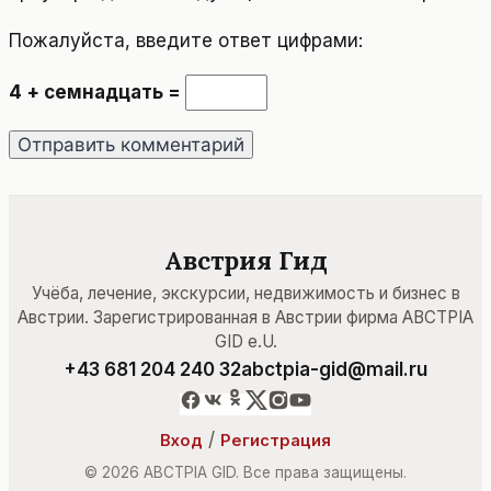
Пожалуйста, введите ответ цифрами:
4 + семнадцать =
Австрия Гид
Учёба, лечение, экскурсии, недвижимость и бизнес в
Австрии. Зарегистрированная в Австрии фирма ABCTPIA
GID e.U.
+43 681 204 240 32
abctpia-gid@mail.ru
/
Вход
Регистрация
© 2026 ABCTPIA GID. Все права защищены.