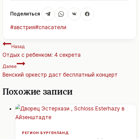
Поделиться
Метки
#
австрия
#
спасатели
записи:
Навигация
Назад
по
Отдых с ребенком: 4 секрета
записям
Далее
Венский оркестр даст бесплатный концерт
Похожие записи
РЕГИОН БУРГЕНЛАНД