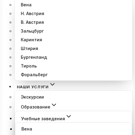
Вена
Н. Австрия
В. Австрия
Зальцбург
Каринтия
Штирия
Бургенланд
Тироль
Форальберг
НАШИ УСЛУГИ
Экскурсии
Образование
Учебные заведения
Вена