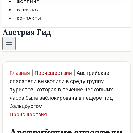
ШОППИНГ
WERBUNG
КОНТАКТЫ
Австрия Гид
Главная
|
Происшествия
|
Австрийские
спасатели вызволили в среду группу
туристов, которая в течение нескольких
часов была заблокирована в пещере под
Зальцбургом
Происшествия
Австрийские спасатели