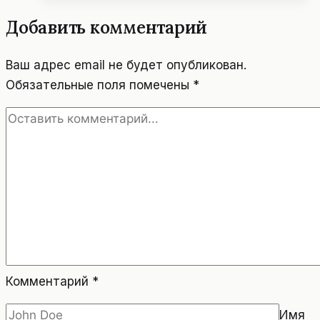
ЮСИФА
Добавить комментарий
АННЕ.
Ваш адрес email не будет опубликован.
Обязательные поля помечены
*
Комментарий
*
Имя