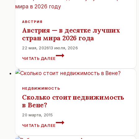
АНАЛИЗ.
АВСТРИЯ
Австрия — в десятке лучших
стран мира 2026 года
22 мая, 2026
13 июля, 2026
АВСТРИЯ
ЧИТАТЬ ДАЛЕЕ
—
В
ДЕСЯТКЕ
ЛУЧШИХ
СТРАН
НЕДВИЖИМОСТЬ
МИРА
Сколько стоит недвижимость
2026
в Вене?
ГОДА
20 марта, 2015
СКОЛЬКО
ЧИТАТЬ ДАЛЕЕ
СТОИТ
НЕДВИЖИМОСТЬ