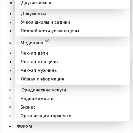
Другие земли
Документы
Учеба школы и садики
Подробности услуг и цены
Медицина
Чек-ап дети
Чек-ап женщины
Чек-ап мужчины
Общая информация
Юридические услуги
Недвижимость
Бизнес
Организация торжеств
ФОРУМ