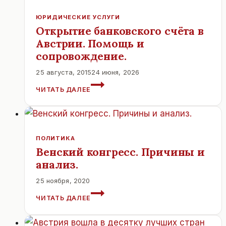
ЮРИДИЧЕСКИЕ УСЛУГИ
Открытие банковского счёта в
Австрии. Помощь и
сопровождение.
25 августа, 2015
24 июня, 2026
ОТКРЫТИЕ
ЧИТАТЬ ДАЛЕЕ
БАНКОВСКОГО
СЧЁТА
В
АВСТРИИ.
ПОМОЩЬ
ПОЛИТИКА
И
Венский конгресс. Причины и
СОПРОВОЖДЕНИЕ.
анализ.
25 ноября, 2020
ВЕНСКИЙ
ЧИТАТЬ ДАЛЕЕ
КОНГРЕСС.
ПРИЧИНЫ
И