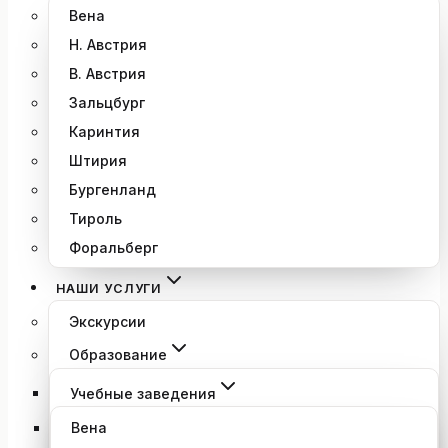
Вена
Н. Австрия
В. Австрия
Зальцбург
Каринтия
Штирия
Бургенланд
Тироль
Форальберг
НАШИ УСЛУГИ
Экскурсии
Образование
Учебные заведения
Вена