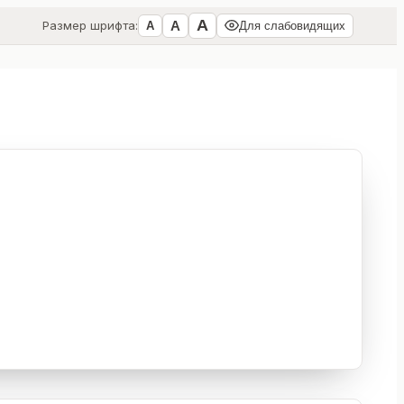
А
А
Размер шрифта:
А
Для слабовидящих