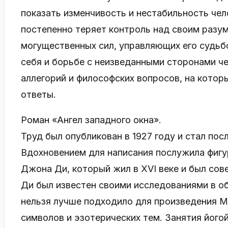
показать изменчивость и нестабильность чел
постепенно теряет контроль над своим разу
могущественных сил, управляющих его судьбо
себя и борьбе с неизведанными сторонами ч
аллегорий и философских вопросов, на котор
ответы.
Роман «Ангел западного окна».
Труд был опубликован в 1927 году и стал по
Вдохновением для написания послужила фигу
Джона Ди, который жил в XVI веке и был сов
Ди был известен своими исследованиями в об
нельзя лучше подходило для произведения М
символов и эзотерических тем. Занятия його