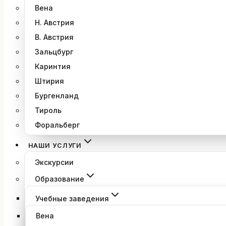
Вена
Н. Австрия
В. Австрия
Зальцбург
Каринтия
Штирия
Бургенланд
Тироль
Форальберг
НАШИ УСЛУГИ
Экскурсии
Образование
Учебные заведения
Вена