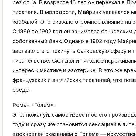
без отца. В возрасте 13 лет он переехал в Пр
писателя. В молодости, Майринк увлекался м
каббалой. Это оказало огромное влияние на е
С 1889 по 1902 год он занимался банковским 
собственный банк. Однако в 1902 году Майри
заставило его покинуть банковскую сферу и
писательстве. Скандал и тяжелое переживан
интерес к мистике и эзотерике. В это же вр
французских и английских писателей, что поз
среде.
Роман «Голем».
Это, пожалуй, самое известное его произведе
году и сразу же становится сенсацией в ли
вдохновлен сказанием о Големе — искусстве