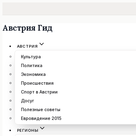
Австрия Гид
Перейти
к
содержимому
АВСТРИЯ
Культура
Политика
Экономика
Происшествия
Спорт в Австрии
Досуг
Полезные советы
Евровидение 2015
РЕГИОНЫ