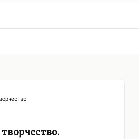
ворчество.
 творчество.