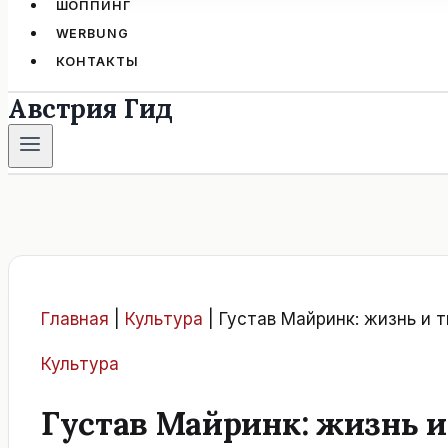
ШОППИНГ
WERBUNG
КОНТАКТЫ
Австрия Гид
Главная
|
Культура
|
Густав Майринк: жизнь и т
Культура
Густав Майринк: жизнь и