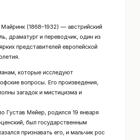
 Майринк (1868–1932) — австрийский
ль, драматург и переводчик, один из
ярких представителей европейской
олетия.
манам, которые исследуют
офские вопросы. Его произведения,
 полны загадок и мистицизма и
о Густав Мейер, родился 19 января
Врценский, был государственным
азался признавать его, и мальчик рос