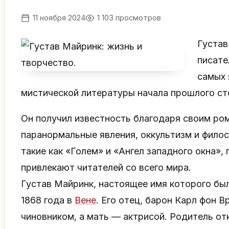
11 ноября 2024
1 103 просмотров
Густав
писате
самых 
мистической литературы начала прошлого ст
Он получил известность благодаря своим ро
паранормальные явления, оккультизм и филос
такие как «Голем» и «Ангел западного окна»,
привлекают читателей со всего мира.
Густав Майринк, настоящее имя которого был
1868 года в
Вене
. Его отец, барон Карл фон 
чиновником, а мать — актрисой. Родитель отк