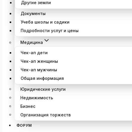
Другие земли
Документы
Учеба школы и садики
Подробности услуг и цены
Медицина
Чек-ап дети
Чек-ап женщины
Чек-ап мужчины
Общая информация
Юридические услуги
Недвижимость
Бизнес
Организация торжеств
ФОРУМ