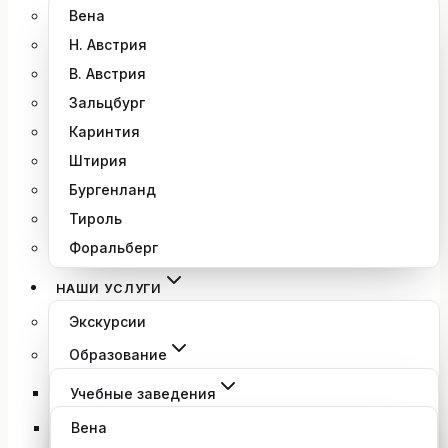
Вена
Н. Австрия
В. Австрия
Зальцбург
Каринтия
Штирия
Бургенланд
Тироль
Форальберг
НАШИ УСЛУГИ
Экскурсии
Образование
Учебные заведения
Вена