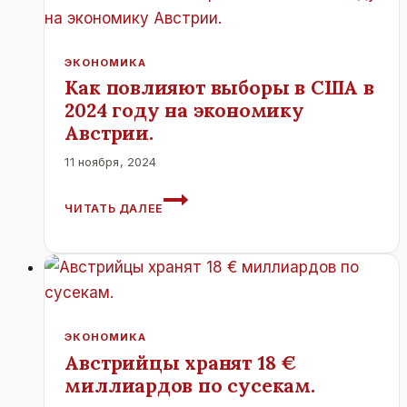
ВНЕДОРОЖНИКИ.
ЭКОНОМИКА
Как повлияют выборы в США в
2024 году на экономику
Австрии.
11 ноября, 2024
КАК
ЧИТАТЬ ДАЛЕЕ
ПОВЛИЯЮТ
ВЫБОРЫ
В
США
В
2024
ГОДУ
ЭКОНОМИКА
НА
Австрийцы хранят 18 €
ЭКОНОМИКУ
миллиардов по сусекам.
АВСТРИИ.