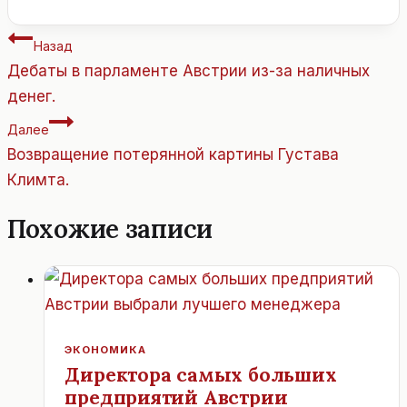
записи:
Навигация
Назад
по
Дебаты в парламенте Австрии из-за наличных
записям
денег.
Далее
Возвращение потерянной картины Густава
Климта.
Похожие записи
ЭКОНОМИКА
Директора самых больших
предприятий Австрии