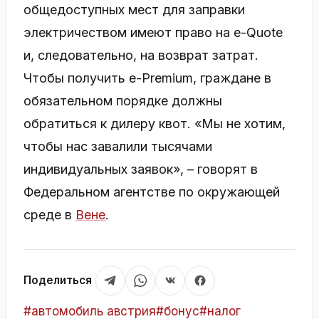
общедоступных мест для заправки
электричеством имеют право на e-Quote
и, следовательно, на возврат затрат.
Чтобы получить e-Premium, граждане в
обязательном порядке должны
обратиться к дилеру квот. «Мы не хотим,
чтобы нас завалили тысячами
индивидуальных заявок», – говорят в
Федеральном агентстве по окружающей
среде в
Вене
.
Поделиться
Метки
#
автомобиль австрия
#
бонус
#
налог