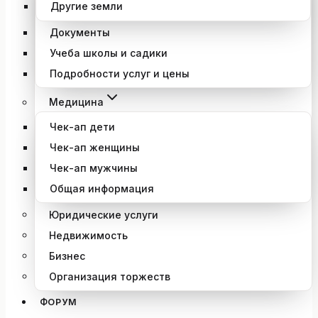
Другие земли
Документы
Учеба школы и садики
Подробности услуг и цены
Медицина
Чек-ап дети
Чек-ап женщины
Чек-ап мужчины
Общая информация
Юридические услуги
Недвижимость
Бизнес
Организация торжеств
ФОРУМ