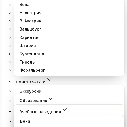
Вена
Н. Австрия
В. Австрия
Зальцбург
Каринтия
Штирия
Бургенланд
Тироль
Форальберг
НАШИ УСЛУГИ
Экскурсии
Образование
Учебные заведения
Вена