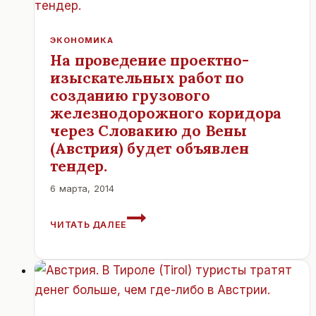
ПРОШЛОМ
ГОДУ.
ЭКОНОМИКА
На проведение проектно-
изыскательных работ по
созданию грузового
железнодорожного коридора
через Словакию до Вены
(Австрия) будет объявлен
тендер.
6 марта, 2014
НА
ЧИТАТЬ ДАЛЕЕ
ПРОВЕДЕНИЕ
ПРОЕКТНО-
ИЗЫСКАТЕЛЬНЫХ
РАБОТ
ПО
СОЗДАНИЮ