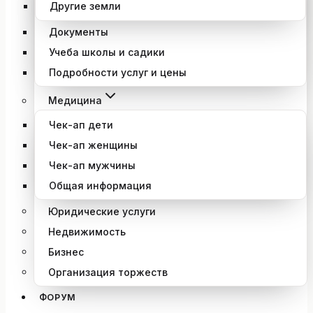
Другие земли
Документы
Учеба школы и садики
Подробности услуг и цены
Медицина
Чек-ап дети
Чек-ап женщины
Чек-ап мужчины
Общая информация
Юридические услуги
Недвижимость
Бизнес
Организация торжеств
ФОРУМ