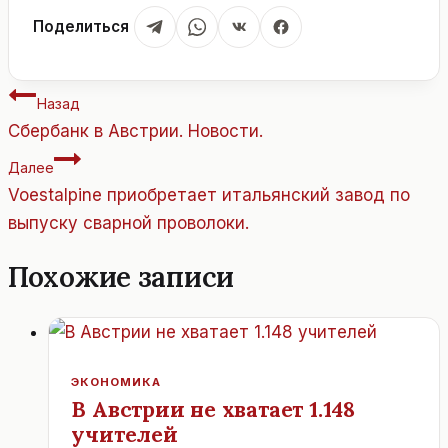
Поделиться
Навигация
Назад
по
Сбербанк в Австрии. Новости.
записям
Далее
Voestalpine приобретает итальянский завод по
выпуску сварной проволоки.
Похожие записи
ЭКОНОМИКА
В Австрии не хватает 1.148
учителей