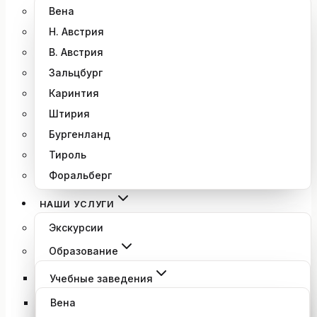
Вена
Н. Австрия
В. Австрия
Зальцбург
Каринтия
Штирия
Бургенланд
Тироль
Форальберг
НАШИ УСЛУГИ
Экскурсии
Образование
Учебные заведения
Вена