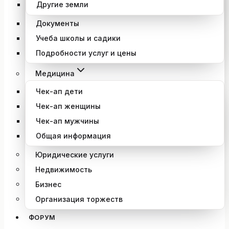
Другие земли
Документы
Учеба школы и садики
Подробности услуг и цены
Медицина
Чек-ап дети
Чек-ап женщины
Чек-ап мужчины
Общая информация
Юридические услуги
Недвижимость
Бизнес
Организация торжеств
ФОРУМ