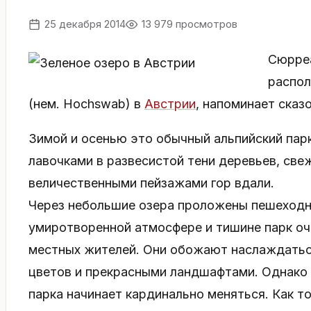
25 декабря 2014
13 979 просмотров
Сюрреа
распол
(нем. Hochswab) в
Австрии
, напоминает сказ
Зимой и осенью это обычный альпийский пар
лавочками в развесистой тени деревьев, св
величественными пейзажами гор вдали.
Через небольшие озера проложены пешеходн
умиротворенной атмосфере и тишине парк очен
местных жителей. Они обожают наслаждаться
цветов и прекрасными ландшафтами. Однако 
парка начинает кардинально меняться. Как то