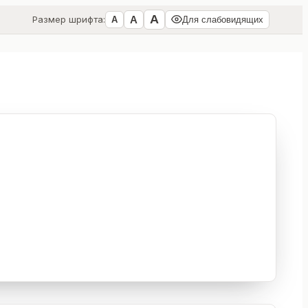
А
А
Размер шрифта:
А
Для слабовидящих