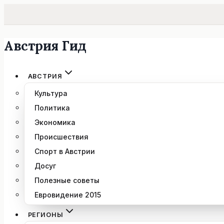
Австрия Гид
Перейти
к
содержимому
АВСТРИЯ
Культура
Политика
Экономика
Происшествия
Спорт в Австрии
Досуг
Полезные советы
Евровидение 2015
РЕГИОНЫ