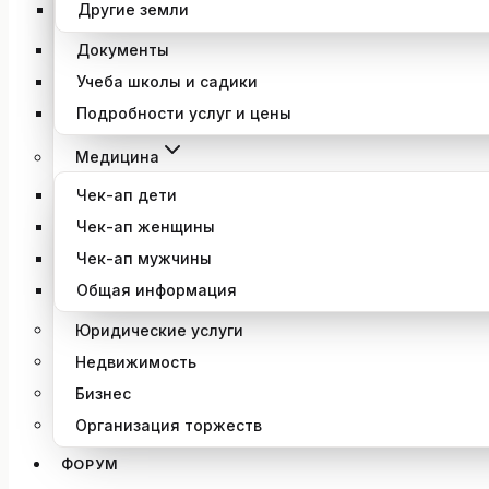
Другие земли
Документы
Учеба школы и садики
Подробности услуг и цены
Медицина
Чек-ап дети
Чек-ап женщины
Чек-ап мужчины
Общая информация
Юридические услуги
Недвижимость
Бизнес
Организация торжеств
ФОРУМ