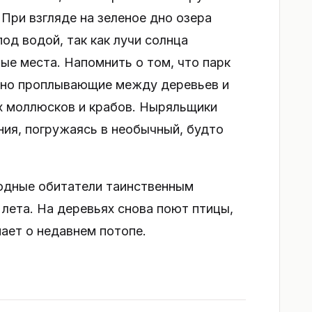
При взгляде на зеленое дно озера
од водой, так как лучи солнца
е места. Напомнить о том, что парк
авно проплывающие между деревьев и
х моллюсков и крабов. Ныряльщики
ния, погружаясь в необычный, будто
водные обитатели таинственным
лета. На деревьях снова поют птицы,
нает о недавнем потопе.