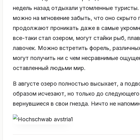
недель назад отдыхали утомленные туристы. 
можно на мгновение забыть, что оно скрыто п
продолжают проникать даже в самые укромны
все-таки стал озером, могут стайки рыб, пл
лавочек. Можно встретить форель, различны
могут получить ни с чем несравнимые ощуще
оставленный людьми мир.
В августе озеро полностью высыхает, а под
образом исчезают, но только до следующего 
вернувшиеся в свои гнезда. Ничто не напоми