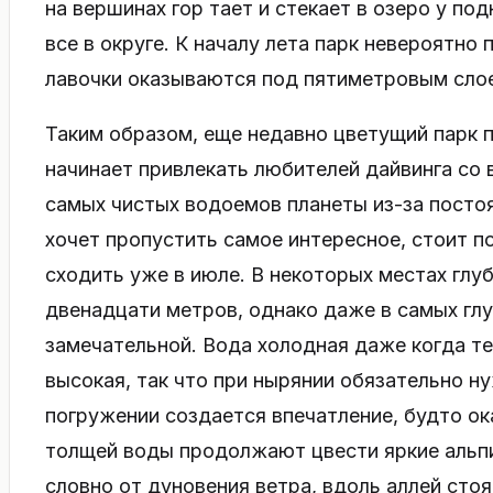
на вершинах гор тает и стекает в озеро у по
все в округе. К началу лета парк невероятно
лавочки оказываются под пятиметровым слоем
Таким образом, еще недавно цветущий парк 
начинает привлекать любителей дайвинга со в
самых чистых водоемов планеты из-за посто
хочет пропустить самое интересное, стоит по
сходить уже в июле. В некоторых местах глу
двенадцати метров, однако даже в самых гл
замечательной. Вода холодная даже когда т
высокая, так что при нырянии обязательно н
погружении создается впечатление, будто о
толщей воды продолжают цвести яркие альпи
словно от дуновения ветра, вдоль аллей стоя