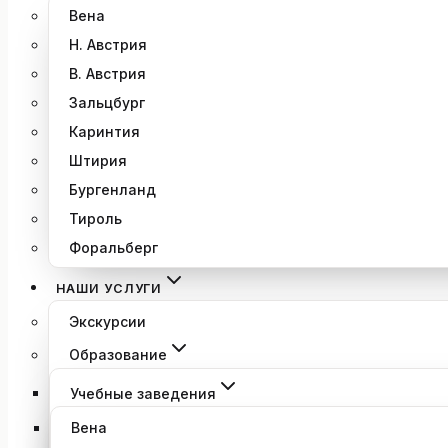
Вена
Н. Австрия
В. Австрия
Зальцбург
Каринтия
Штирия
Бургенланд
Тироль
Форальберг
НАШИ УСЛУГИ
Экскурсии
Образование
Учебные заведения
Вена