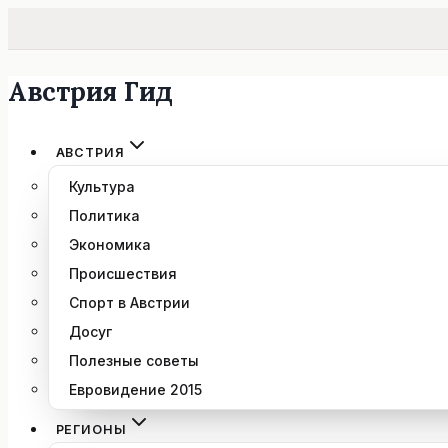
Австрия Гид
Перейти
к
содержимому
АВСТРИЯ
Культура
Политика
Экономика
Происшествия
Спорт в Австрии
Досуг
Полезные советы
Евровидение 2015
РЕГИОНЫ