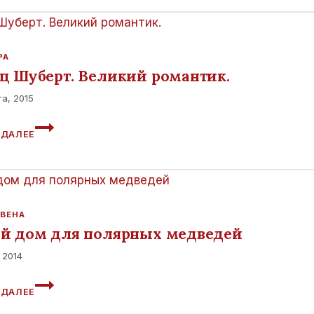
РА
ц Шуберт. Великий романтик.
та, 2015
ФРАНЦ
 ДАЛЕЕ
ШУБЕРТ.
ВЕЛИКИЙ
РОМАНТИК.
 ВЕНА
й дом для полярных медведей
 2014
НОВЫЙ
 ДАЛЕЕ
ДОМ
ДЛЯ