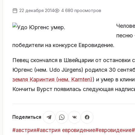
22 декабря 2014
4 680 просмотров
Челове
песню 
победители на конкурсе Евровидение.
Певец скончался в Швейцарии от остановки с
Юргенс (нем. Udo Jürgens) родился 30 сентяб
земля Каринтия (нем. Karnten)
) и умер в клин
Кончиты Вурст появилась следующая надпис
Поделиться
Метки
#
австрия
#
австрия евровидение
#
евровидение
#