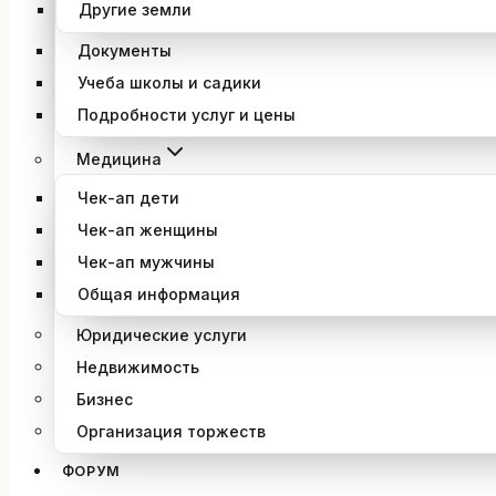
Другие земли
Документы
Учеба школы и садики
Подробности услуг и цены
Медицина
Чек-ап дети
Чек-ап женщины
Чек-ап мужчины
Общая информация
Юридические услуги
Недвижимость
Бизнес
Организация торжеств
ФОРУМ