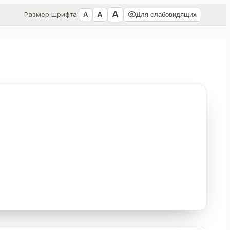
А
А
Размер шрифта:
А
Для слабовидящих