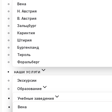
Вена
Н. Австрия
В. Австрия
Зальцбург
Каринтия
Штирия
Бургенланд
Тироль
Форальберг
НАШИ УСЛУГИ
Экскурсии
Образование
Учебные заведения
Вена