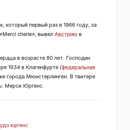
к, который первый раз в 1966 году, за
«Merci cherie», вывел
Австрию
в
ердца в возрасте 80 лет. Господин
ря 1934 в Клагенфурте (
федеральная
ике города Мюнстерлинген. В твитере
ь: Мерси Юргенс.
удо юргенс