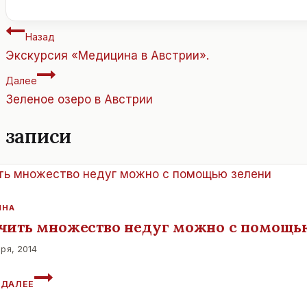
записи:
Навигация
Назад
по
Экскурсия «Медицина в Австрии».
записям
Далее
Зеленое озеро в Австрии
 записи
ИНА
чить множество недуг можно с помощь
ря, 2014
ИЗЛЕЧИТЬ
 ДАЛЕЕ
МНОЖЕСТВО
НЕДУГ