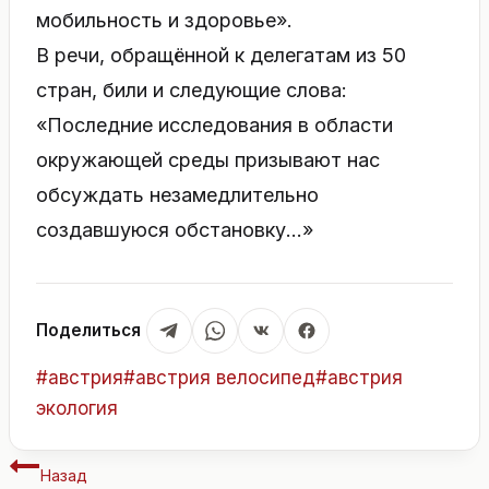
мобильность и здоровье».
В речи, обращённой к делегатам из 50
стран, били и следующие слова:
«Последние исследования в области
окружающей среды призывают нас
обсуждать незамедлительно
создавшуюся обстановку…»
Поделиться
Метки
#
австрия
#
австрия велосипед
#
австрия
записи:
экология
Навигация
Назад