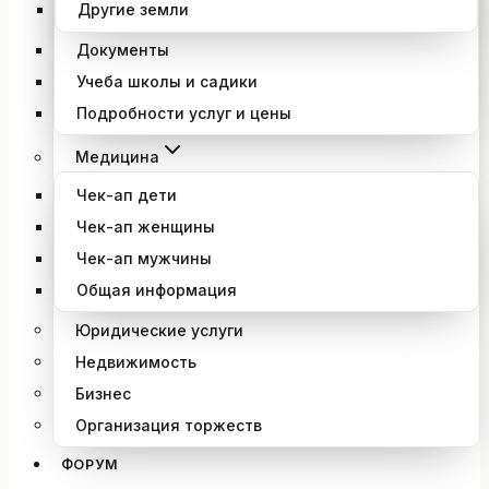
Другие земли
Документы
Учеба школы и садики
Подробности услуг и цены
Медицина
Чек-ап дети
Чек-ап женщины
Чек-ап мужчины
Общая информация
Юридические услуги
Недвижимость
Бизнес
Организация торжеств
ФОРУМ