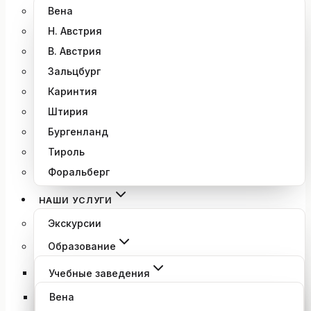
Вена
Н. Австрия
В. Австрия
Зальцбург
Каринтия
Штирия
Бургенланд
Тироль
Форальберг
НАШИ УСЛУГИ
Экскурсии
Образование
Учебные заведения
Вена