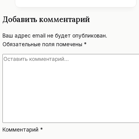
РОССИЙСКОЕ
СОТРУДНИЧЕСТВО.
Добавить комментарий
ПОЛИТИКА.
ЭНЕРГЕТИКА.
Ваш адрес email не будет опубликован.
Обязательные поля помечены
*
Комментарий
*