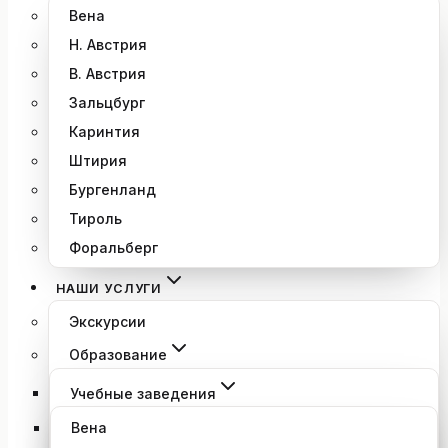
Вена
Н. Австрия
В. Австрия
Зальцбург
Каринтия
Штирия
Бургенланд
Тироль
Форальберг
НАШИ УСЛУГИ
Экскурсии
Образование
Учебные заведения
Вена