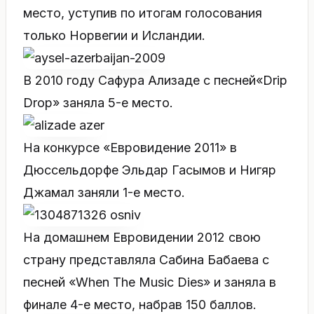
место, уступив по итогам голосования
только Норвегии и Исландии.
В 2010 году Сафура Ализаде с песней«Drip
Drop» заняла 5-е место.
На конкурсе «Евровидение 2011» в
Дюссельдорфе Эльдар Гасымов и Нигяр
Джамал заняли 1-е место.
На домашнем Евровидении 2012 свою
страну представляла Сабина Бабаева с
песней «When The Music Dies» и заняла в
финале 4-е место, набрав 150 баллов.