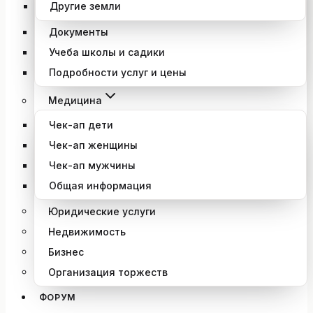
Другие земли
Документы
Учеба школы и садики
Подробности услуг и цены
Медицина
Чек-ап дети
Чек-ап женщины
Чек-ап мужчины
Общая информация
Юридические услуги
Недвижимость
Бизнес
Организация торжеств
ФОРУМ