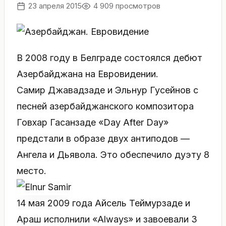
23 апреля 2015
4 909 просмотров
В 2008 году в Белграде состоялся дебют
Азербайджана на Евровидении.
Самир Джавадзаде и Эльнур Гусейнов с
песней азербайджанского композитора
Говхар Гасанзаде «Day After Day»
предстали в образе двух антиподов —
Ангела и Дьявола. Это обеспечило дуэту 8
место.
14 мая 2009 года Айсель Теймурзаде и
Араш исполнили «Always» и завоевали 3