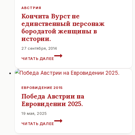
АВСТРИЯ
Кончита Вурст не
единственный персонаж
бородатой женщины в
истории.
27 сентября, 2014
КОНЧИТА
ЧИТАТЬ ДАЛЕЕ
ВУРСТ
НЕ
ЕДИНСТВЕННЫЙ
ПЕРСОНАЖ
БОРОДАТОЙ
ЕВРОВИДЕНИЕ 2015
ЖЕНЩИНЫ
Победа Австрии на
В
Евровидении 2025.
ИСТОРИИ.
19 мая, 2025
ПОБЕДА
ЧИТАТЬ ДАЛЕЕ
АВСТРИИ
НА