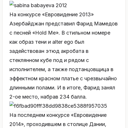
На конкурсе «Евровидение 2013»
Азербайджан представил Фарид Мамедов
с песней «Hold Me». В стильном номере
как образ тени и alter ego был
задействован этюд акробата в
стеклянном кубе под и рядом с
исполнителем, а также подтанцовщица в
эффектном красном платье с чрезвычайно
длинными полами. И в итоге, Фарид занял
2-ое место, набрав 234 балла.
На последнем конкурсе «Евровидение
2014», проходившем в столице Дании,