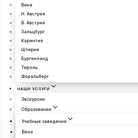
Вена
Н. Австрия
В. Австрия
Зальцбург
Каринтия
Штирия
Бургенланд
Тироль
Форальберг
НАШИ УСЛУГИ
Экскурсии
Образование
Учебные заведения
Вена