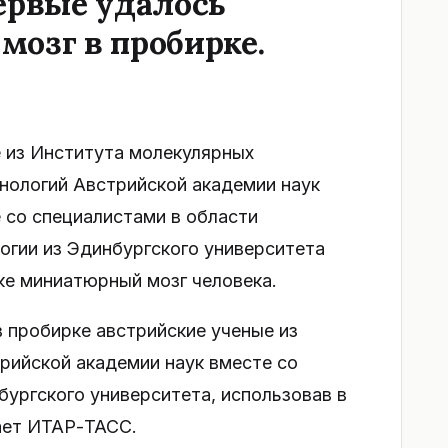
ервые удалось
мозг в пробирке.
 из Института молекулярных
нологий Австрийской академии наук
 со специалистами в области
огии из Эдинбургского университета
ке миниатюрный мозг человека.
 пробирке австрийские ученые из
рийской академии наук вместе со
бургского университета, использовав в
ает ИТАР-ТАСС.