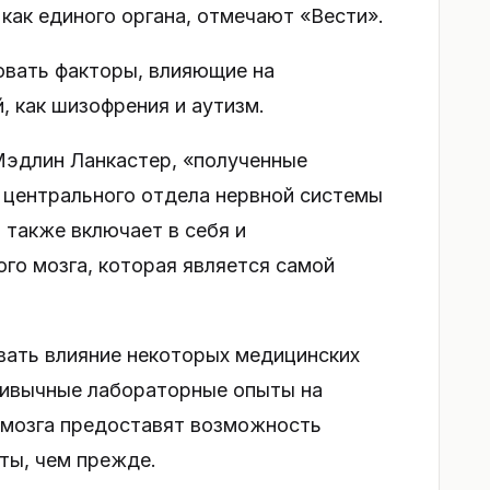
 как единого органа, отмечают «Вести».
овать факторы, влияющие на
, как шизофрения и аутизм.
Мэдлин Ланкастер, «полученные
 центрального отдела нервной системы
о также включает в себя и
го мозга, которая является самой
вать влияние некоторых медицинских
привычные лабораторные опыты на
 мозга предоставят возможность
ты, чем прежде.