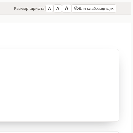
А
А
Размер шрифта:
А
Для слабовидящих