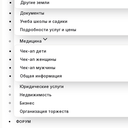
Другие земли
Документы
Учеба школы и садики
Подробности услуг и цены
Медицина
Чек-ап дети
Чек-ап женщины
Чек-ап мужчины
Общая информация
Юридические услуги
Недвижимость
Бизнес
Организация торжеств
ФОРУМ