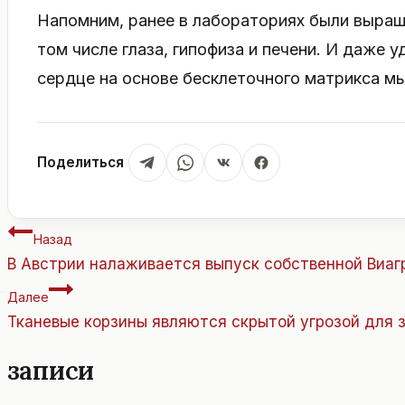
Напомним, ранее в лабораториях были выращ
том числе глаза, гипофиза и печени. И даже 
сердце на основе бесклеточного матрикса мы
Поделиться
Навигация
Назад
по
В Австрии налаживается выпуск собственной Виаг
записям
Далее
Тканевые корзины являются скрытой угрозой для 
 записи