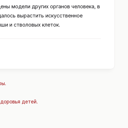
ены модели других органов человека, в
удалось вырастить искусственное
ши и стволовых клеток.
ры.
здоровья детей.