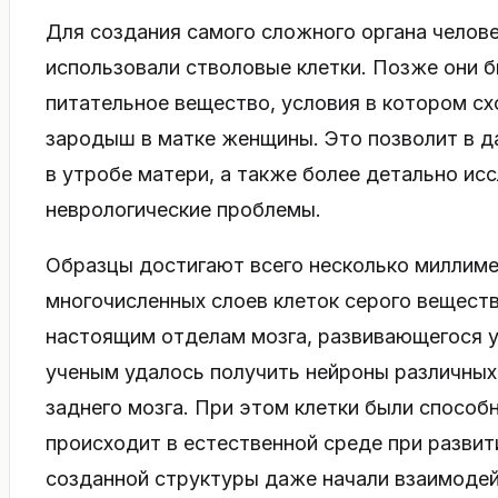
Для создания самого сложного органа челов
использовали стволовые клетки. Позже они 
питательное вещество, условия в котором сх
зародыш в матке женщины. Это позволит в д
в утробе матери, а также более детально ис
неврологические проблемы.
Образцы достигают всего несколько миллиме
многочисленных слоев клеток серого веществ
настоящим отделам мозга, развивающегося у
ученым удалось получить нейроны различных
заднего мозга. При этом клетки были способ
происходит в естественной среде при разви
созданной структуры даже начали взаимодей