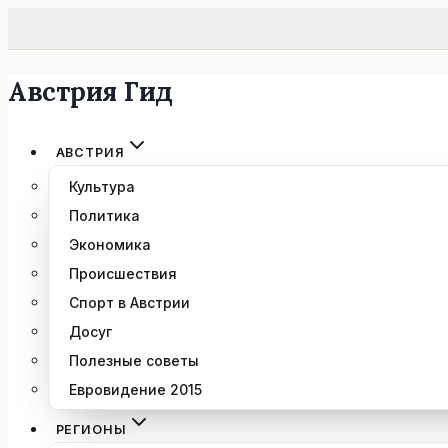
Австрия Гид
Перейти
к
содержимому
АВСТРИЯ
Культура
Политика
Экономика
Происшествия
Спорт в Австрии
Досуг
Полезные советы
Евровидение 2015
РЕГИОНЫ