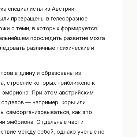
ека специалисты из Австрии
были превращены в гелеобразное
ожи с теми, в которых формируется
альнейшем проследить развитие мозга
следовать различные психические и
тров в длину и образованы из
а, строение которых приближено к
 эмбриона. При этом австрийским
 отделов — например, коры или
ны самоорганизовываться, как это
тии эмбриона. Отдельные части
ствие между собой, однако ученые не