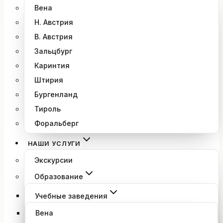
Вена
Н. Австрия
В. Австрия
Зальцбург
Каринтия
Штирия
Бургенланд
Тироль
Форальберг
НАШИ УСЛУГИ
Экскурсии
Образование
Учебные заведения
Вена