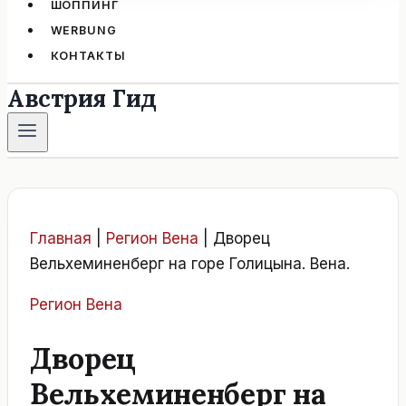
ШОППИНГ
WERBUNG
КОНТАКТЫ
Австрия Гид
Главная
|
Регион Вена
|
Дворец
Вельхеминенберг на горе Голицына. Вена.
Регион Вена
Дворец
Вельхеминенберг на