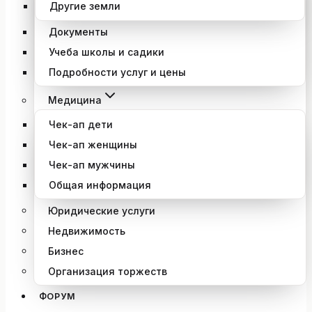
Другие земли
Документы
Учеба школы и садики
Подробности услуг и цены
Медицина
Чек-ап дети
Чек-ап женщины
Чек-ап мужчины
Общая информация
Юридические услуги
Недвижимость
Бизнес
Организация торжеств
ФОРУМ