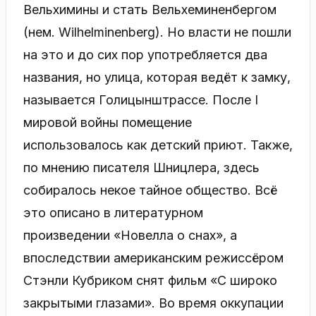
Вельхимины и стать Вельхеминенбергом
(нем. Wilhelminenberg). Но власти не пошли
на это и до сих пор употребляется два
названия, но улица, которая ведёт к замку,
называется Голицынштрассе. После I
мировой войны помещение
использовалось как детский приют. Также,
по мнению писателя Шницлера, здесь
собиралось некое тайное общество. Всё
это описано в литературном
произведении «Новелла о снах», а
впоследствии американским режиссёром
Стэнли Кубриком снят фильм «С широко
закрытыми глазами». Во время оккупации