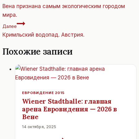
по
Вена признана самым экологическим городом
записям
мира.
Далее
Кримльский водопад. Австрия.
Похожие записи
ЕВРОВИДЕНИЕ 2015
Wiener Stadthalle: главная
арена Евровидения — 2026 в
Вене
14 октября, 2025
WIENER