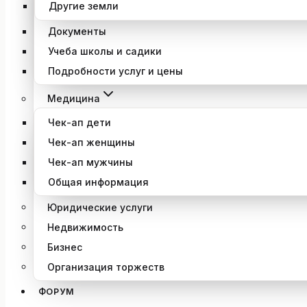
Другие земли
Документы
Учеба школы и садики
Подробности услуг и цены
Медицина
Чек-ап дети
Чек-ап женщины
Чек-ап мужчины
Общая информация
Юридические услуги
Недвижимость
Бизнес
Организация торжеств
ФОРУМ