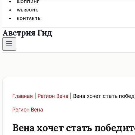
ШОППИНГ
WERBUNG
КОНТАКТЫ
Австрия Гид
Главная
|
Регион Вена
|
Вена хочет стать побед
Регион Вена
Вена хочет стать победит