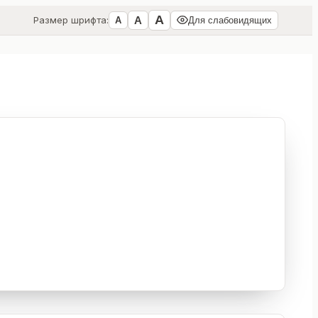
А
А
Размер шрифта:
А
Для слабовидящих