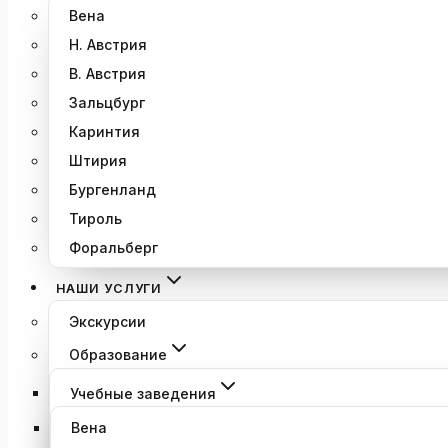
Вена
Н. Австрия
В. Австрия
Зальцбург
Каринтия
Штирия
Бургенланд
Тироль
Форальберг
НАШИ УСЛУГИ
Экскурсии
Образование
Учебные заведения
Вена