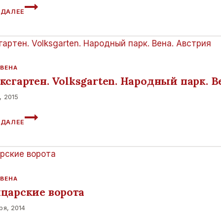
АВСТРИЯ.
 ДАЛЕЕ
ВЕНА.
МУЗЕЙ
ЕСТЕСТВОЗНАНИЯ
 ВЕНА
сгартен. Volksgarten. Народный парк. В
, 2015
ФОЛЬКСГАРТЕН.
 ДАЛЕЕ
VOLKSGARTEN.
НАРОДНЫЙ
ПАРК.
ВЕНА.
АВСТРИЯ
 ВЕНА
царские ворота
ря, 2014