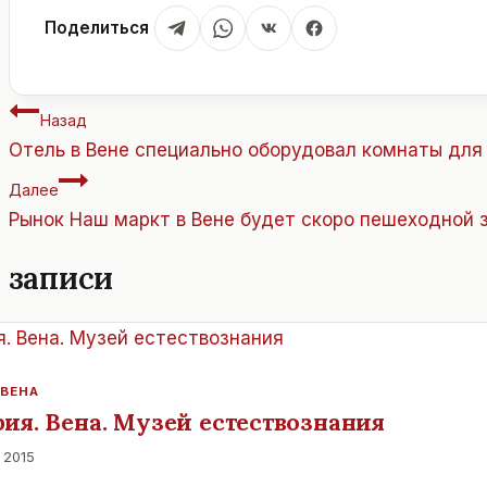
Поделиться
Навигация
Назад
по
Отель в Вене специально оборудовал комнаты для 
записям
Далее
Рынок Наш маркт в Вене будет скоро пешеходной з
 записи
 ВЕНА
рия. Вена. Музей естествознания
 2015