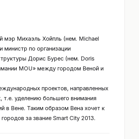
й мэр Михаэль Хойпль (нем. Michael
 и министр по организации
труктуры Дорис Бурес (нем. Doris
имании MOU» между городом Веной и
еждународных проектов, направленных
, т.е. уделению большего внимания
й в Вене. Таким образом Вена хочет к
городов за звание Smart City 2013.