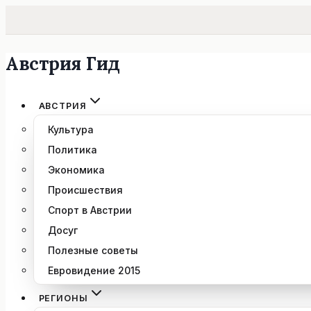
Австрия Гид
Перейти
к
содержимому
АВСТРИЯ
Культура
Политика
Экономика
Происшествия
Спорт в Австрии
Досуг
Полезные советы
Евровидение 2015
РЕГИОНЫ