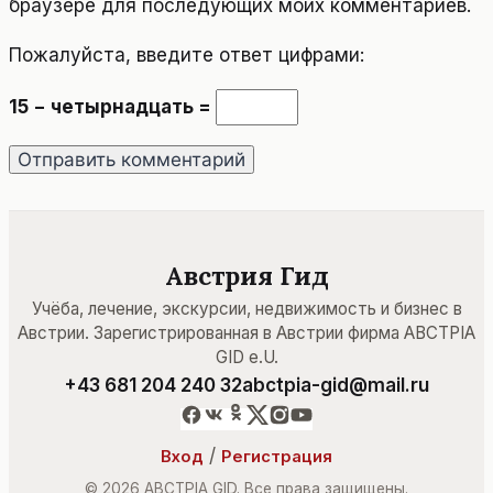
браузере для последующих моих комментариев.
Пожалуйста, введите ответ цифрами:
15 − четырнадцать =
Австрия Гид
Учёба, лечение, экскурсии, недвижимость и бизнес в
Австрии. Зарегистрированная в Австрии фирма ABCTPIA
GID e.U.
+43 681 204 240 32
abctpia-gid@mail.ru
/
Вход
Регистрация
© 2026 ABCTPIA GID. Все права защищены.