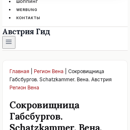
ШОППИНГ
WERBUNG
КОНТАКТЫ
Австрия Гид
Главная
|
Регион Вена
|
Сокровищница
Габсбургов. Schatzkammer. Вена. Австрия
Регион Вена
Сокровищница
Габсбургов.
Schatzkammer. Вена.