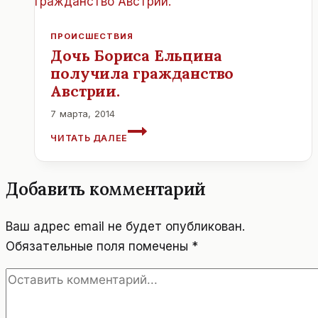
ПРОИСШЕСТВИЯ
Дочь Бориса Ельцина
получила гражданство
Австрии.
7 марта, 2014
ДОЧЬ
ЧИТАТЬ ДАЛЕЕ
БОРИСА
ЕЛЬЦИНА
ПОЛУЧИЛА
Добавить комментарий
ГРАЖДАНСТВО
АВСТРИИ.
Ваш адрес email не будет опубликован.
Обязательные поля помечены
*