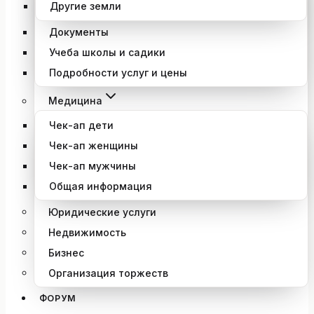
Другие земли
Документы
Учеба школы и садики
Подробности услуг и цены
Медицина
Чек-ап дети
Чек-ап женщины
Чек-ап мужчины
Общая информация
Юридические услуги
Недвижимость
Бизнес
Организация торжеств
ФОРУМ