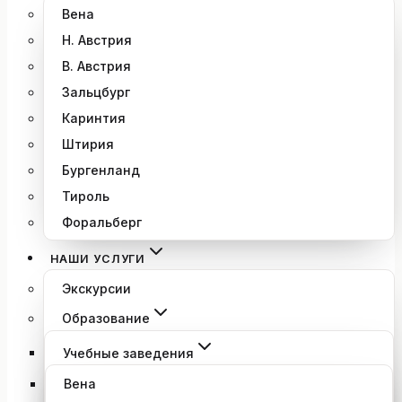
Вена
Н. Австрия
В. Австрия
Зальцбург
Каринтия
Штирия
Бургенланд
Тироль
Форальберг
НАШИ УСЛУГИ
Экскурсии
Образование
Учебные заведения
Вена