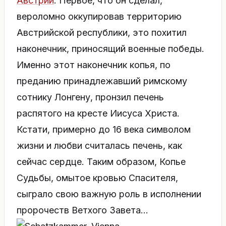
Австрии
. Первое, что он сделал,
вероломно оккупировав территорию
Австрийской республики, это похитил
наконечник, приносящий военные победы.
Именно этот наконечник копья, по
преданию принадлежавший римскому
сотнику Лонгену, пронзил печень
распятого на кресте Иисуса Христа.
Кстати, примерно до 16 века символом
жизни и любви считалась печень, как
сейчас сердце. Таким образом, Копье
Судьбы, омытое кровью Спасителя,
сыграло свою важную роль в исполнении
пророчеств Ветхого Завета…