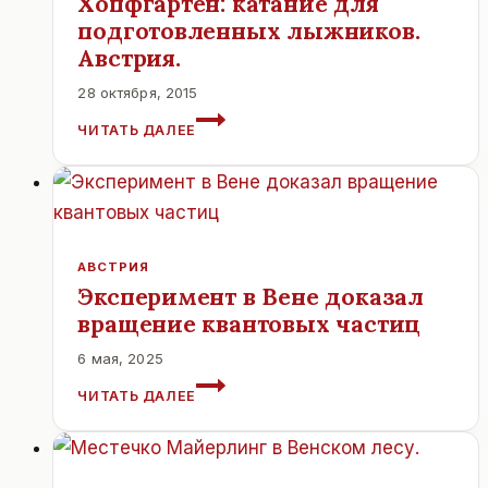
Хопфгартен: катание для
подготовленных лыжников.
Австрия.
28 октября, 2015
ГОРНОЛЫЖНЫЙ
ЧИТАТЬ ДАЛЕЕ
КУРОРТ
ХОПФГАРТЕН:
КАТАНИЕ
ДЛЯ
ПОДГОТОВЛЕННЫХ
ЛЫЖНИКОВ.
АВСТРИЯ
АВСТРИЯ.
Эксперимент в Вене доказал
вращение квантовых частиц
6 мая, 2025
ЭКСПЕРИМЕНТ
ЧИТАТЬ ДАЛЕЕ
В
ВЕНЕ
ДОКАЗАЛ
ВРАЩЕНИЕ