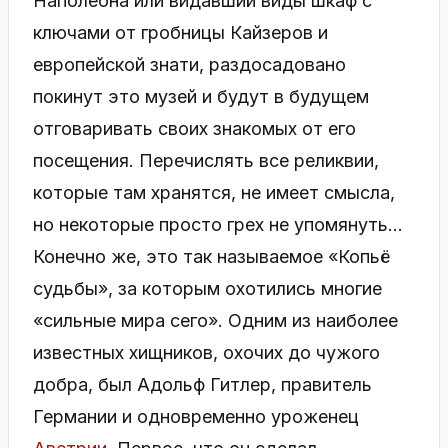
Наполеона или видавший виды шкаф с
ключами от гробницы Кайзеров и
европейской знати, раздосадовано
покинут это музей и будут в будущем
отговаривать своих знакомых от его
посещения. Перечислять все реликвии,
которые там хранятся, не имеет смысла,
но некоторые просто грех не упомянуть…
Конечно же, это так называемое «Копьё
судьбы», за которым охотились многие
«сильные мира сего». Одним из наиболее
известных хищников, охочих до чужого
добра, был Адольф Гитлер, правитель
Германии и одновременно уроженец