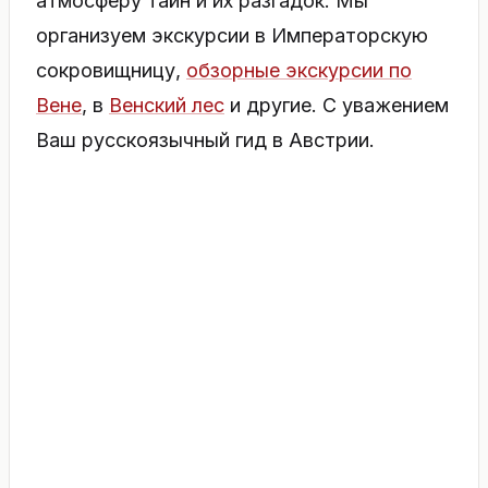
атмосферу тайн и их разгадок. Мы
организуем экскурсии в Императорскую
сокровищницу,
обзорные экскурсии по
Вене
, в
Венский лес
и другие. С уважением
Ваш русскоязычный гид в Австрии.